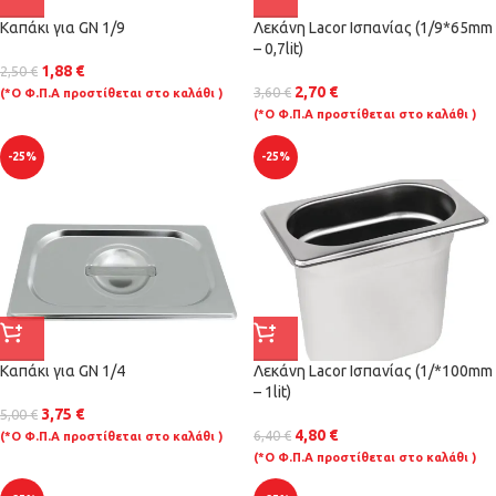
Καπάκι για GN 1/9
Λεκάνη Lacor Ισπανίας (1/9*65mm
– 0,7lit)
1,88
€
2,50
€
2,70
€
3,60
€
(*Ο Φ.Π.Α προστίθεται στο καλάθι )
(*Ο Φ.Π.Α προστίθεται στο καλάθι )
-25%
-25%
Καπάκι για GN 1/4
Λεκάνη Lacor Ισπανίας (1/*100mm
– 1lit)
3,75
€
5,00
€
4,80
€
6,40
€
(*Ο Φ.Π.Α προστίθεται στο καλάθι )
(*Ο Φ.Π.Α προστίθεται στο καλάθι )