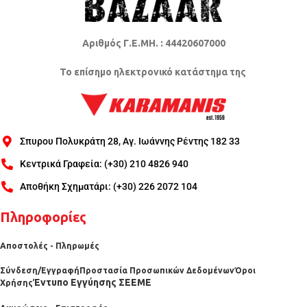
Αριθμός Γ.Ε.ΜΗ. : 44420607000
Το επίσημο ηλεκτρονικό κατάστημα της
Σπυρου Πολυκράτη 28, Αγ. Ιωάννης Ρέντης 182 33
Κεντρικά Γραφεία: (+30) 210 4826 940
Αποθήκη Σχηματάρι: (+30) 226 2072 104
Πληροφορίες
Αποστολές - Πληρωμές
Σύνδεση/Εγγραφή
Προστασία Προσωπικών Δεδομένων
Όροι
Έντυπο Εγγύησης ΣΕΕΜΕ
Χρήσης