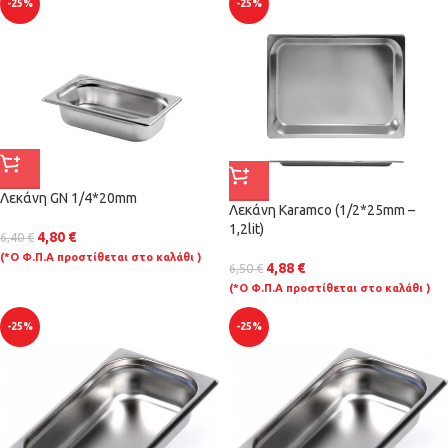
-25%
-25%
Λεκάνη GN 1/4*20mm
Λεκάνη Karamco (1/2*25mm –
1,2lit)
4,80
€
6,40
€
(*Ο Φ.Π.Α προστίθεται στο καλάθι )
4,88
€
6,50
€
(*Ο Φ.Π.Α προστίθεται στο καλάθι )
-25%
-25%