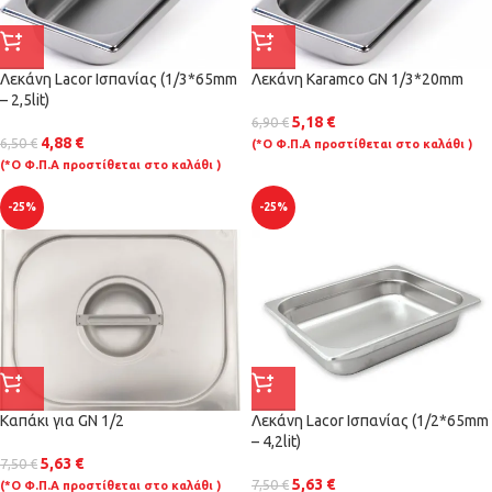
Λεκάνη Lacor Ισπανίας (1/3*65mm
Λεκάνη Karamco GN 1/3*20mm
– 2,5lit)
5,18
€
6,90
€
4,88
€
6,50
€
(*Ο Φ.Π.Α προστίθεται στο καλάθι )
(*Ο Φ.Π.Α προστίθεται στο καλάθι )
-25%
-25%
Καπάκι για GN 1/2
Λεκάνη Lacor Ισπανίας (1/2*65mm
– 4,2lit)
5,63
€
7,50
€
5,63
€
7,50
€
(*Ο Φ.Π.Α προστίθεται στο καλάθι )