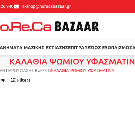
826 940
e-shop@horecabazaar.gr
ΑΝΉΜΑΤΑ ΜΑΖΙΚΉΣ ΕΣΤΊΑΣΗΣ
ΕΠΙΤΡΑΠΈΖΙΟΣ ΕΞΟΠΛΙΣΜΌΣ
ΚΑΛΑΘΙΑ ΨΩΜΙΟΥ ΥΦΑΣΜΑΤΙ
ΕΙΔΗ ΠΑΡΟΥΣΙΑΣΗΣ BUFFET
ΚΑΛΑΘΙΑ ΨΩΜΙΟΥ ΥΦΑΣΜΑΤΙΝΑ
Filters