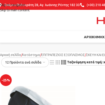
Skip to navigation
Σπύρου Πολυκράτη 28, Αγ. Ιωάννης Ρέντης 182 33
(+30) 210 4
Skip to main content
ΑΡΧΙΚΉ
ΜΗΧ
Αρχική σελίδα
Κατάστημα
ΕΠΙΤΡΑΠΕΖΙΟΣ ΕΞΟΠΛΙΣΜΟΣ
ΣΚΕΥΗ ΚΑΙ 
-25%