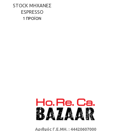
STOCK ΜΗΧΑΝΕΣ
ESPRESSO
1 ΠΡΟΪΟΝ
Αριθμός Γ.Ε.ΜΗ. : 44420607000