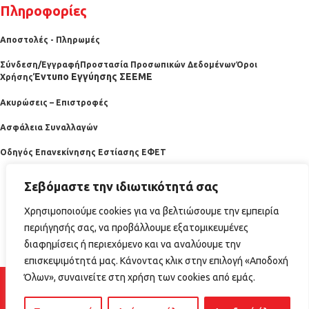
Πληροφορίες
Αποστολές - Πληρωμές
Σύνδεση/Εγγραφή
Προστασία Προσωπικών Δεδομένων
Όροι
Έντυπο Εγγύησης ΣΕΕΜΕ
Χρήσης
Ακυρώσεις – Επιστροφές
Ασφάλεια Συναλλαγών
Οδηγός Επανεκίνησης Εστίασης ΕΦΕΤ
Σεβόμαστε την ιδιωτικότητά σας
Χρησιμοποιούμε cookies για να βελτιώσουμε την εμπειρία
περιήγησής σας, να προβάλλουμε εξατομικευμένες
διαφημίσεις ή περιεχόμενο και να αναλύουμε την
επισκεψιμότητά μας. Κάνοντας κλικ στην επιλογή «Αποδοχή
2025 horecabazaar.gr
Όλων», συναινείτε στη χρήση των cookies από εμάς.