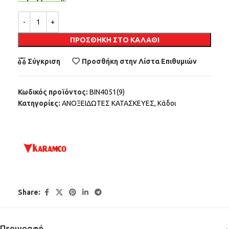
Alternative:
ΠΡΟΣΘΉΚΗ ΣΤΟ ΚΑΛΆΘΙ
Σύγκριση
Προσθήκη στην Λίστα Επιθυμιών
Κωδικός προϊόντος:
BIN4051(9)
Κατηγορίες:
ΑΝΟΞΕΙΔΩΤΕΣ ΚΑΤΑΣΚΕΥΕΣ
,
Κάδοι
Share:
Περιγραφή