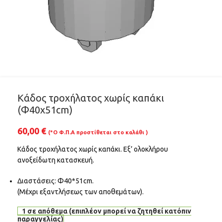
Κάδος τροχήλατος χωρίς καπάκι
(Φ40x51cm)
60,00
€
(*Ο Φ.Π.Α προστίθεται στο καλάθι )
Κάδος τροχήλατος χωρίς καπάκι. Εξ’ ολοκλήρου
ανοξείδωτη κατασκευή.
Διαστάσεις: Φ40*51cm.
(Μέχρι εξαντλήσεως των αποθεμάτων).
1 σε απόθεμα (επιπλέον μπορεί να ζητηθεί κατόπιν
παραγγελίας)