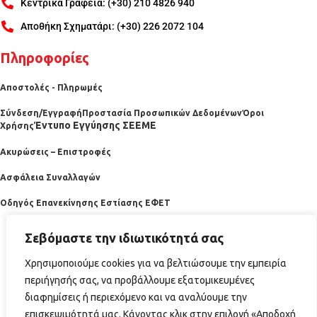
Κεντρικά Γραφεία: (+30) 210 4826 940
Αποθήκη Σχηματάρι: (+30) 226 2072 104
Πληροφορίες
Αποστολές - Πληρωμές
Σύνδεση/Εγγραφή
Προστασία Προσωπικών Δεδομένων
Όροι
Έντυπο Εγγύησης ΣΕΕΜΕ
Χρήσης
Ακυρώσεις – Επιστροφές
Ασφάλεια Συναλλαγών
Οδηγός Επανεκίνησης Εστίασης ΕΦΕΤ
Σεβόμαστε την ιδιωτικότητά σας
Χρησιμοποιούμε cookies για να βελτιώσουμε την εμπειρία
περιήγησής σας, να προβάλλουμε εξατομικευμένες
διαφημίσεις ή περιεχόμενο και να αναλύουμε την
επισκεψιμότητά μας. Κάνοντας κλικ στην επιλογή «Αποδοχή