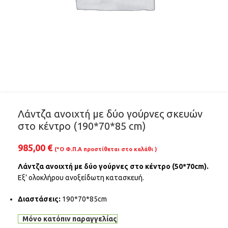
Λάντζα ανοιχτή με δύο γούρνες σκευών
στο κέντρο (190*70*85 cm)
985,00
€
(*Ο Φ.Π.Α προστίθεται στο καλάθι )
Λάντζα ανοιχτή με δύο γούρνες στο κέντρο (50*70cm).
Εξ’ ολοκλήρου ανοξείδωτη κατασκευή.
Διαστάσεις:
190*70*85cm
Μόνο κατόπιν παραγγελίας