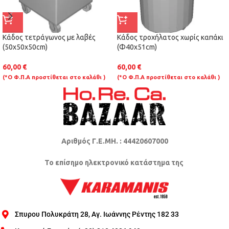
Κάδος τετράγωνος με λαβές
Κάδος τροχήλατος χωρίς καπάκι
(50x50x50cm)
(Φ40x51cm)
60,00
€
60,00
€
(*Ο Φ.Π.Α προστίθεται στο καλάθι )
(*Ο Φ.Π.Α προστίθεται στο καλάθι )
Αριθμός Γ.Ε.ΜΗ. : 44420607000
Το επίσημο ηλεκτρονικό κατάστημα της
Σπυρου Πολυκράτη 28, Αγ. Ιωάννης Ρέντης 182 33