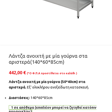
Λάντζα ανοιχτή με μία γούρνα στα
αριστερά(140*60*85cm)
442,00
€
(*Ο Φ.Π.Α προστίθεται στο καλάθι )
Λάντζα ανοιχτή με μία γούρνα (50*40cm) στα
αριστερά.
Εξ’ ολοκλήρου ανοξείδωτη κατασκευή.
Διαστάσεις:
140*60*85cm
1 σε απόθεμα (επιπλέον μπορεί να ζητηθεί κατόπιν
παραγγελίας)