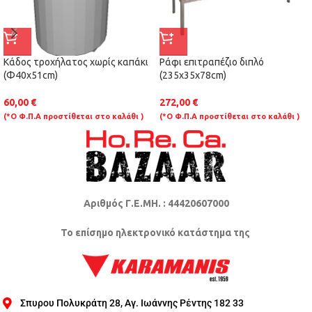
Κάδος τροχήλατος χωρίς καπάκι
Ράφι επιτραπέζιο διπλό
(Φ40x51cm)
(235x35x78cm)
60,00
€
272,00
€
(*Ο Φ.Π.Α προστίθεται στο καλάθι )
(*Ο Φ.Π.Α προστίθεται στο καλάθι )
Αριθμός Γ.Ε.ΜΗ. : 44420607000
Το επίσημο ηλεκτρονικό κατάστημα της
Σπυρου Πολυκράτη 28, Αγ. Ιωάννης Ρέντης 182 33