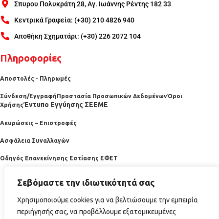
Σπυρου Πολυκράτη 28, Αγ. Ιωάννης Ρέντης 182 33
Κεντρικά Γραφεία: (+30) 210 4826 940
Αποθήκη Σχηματάρι: (+30) 226 2072 104
Πληροφορίες
Αποστολές - Πληρωμές
Σύνδεση/Εγγραφή
Προστασία Προσωπικών Δεδομένων
Όροι
Έντυπο Εγγύησης ΣΕΕΜΕ
Χρήσης
Ακυρώσεις – Επιστροφές
Ασφάλεια Συναλλαγών
Οδηγός Επανεκίνησης Εστίασης ΕΦΕΤ
Σεβόμαστε την ιδιωτικότητά σας
Χρησιμοποιούμε cookies για να βελτιώσουμε την εμπειρία
περιήγησής σας, να προβάλλουμε εξατομικευμένες