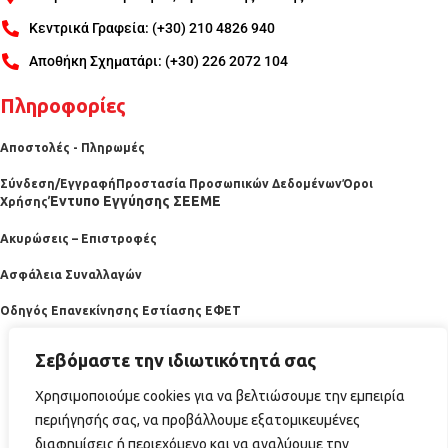
Κεντρικά Γραφεία: (+30) 210 4826 940
Αποθήκη Σχηματάρι: (+30) 226 2072 104
Πληροφορίες
Αποστολές - Πληρωμές
Σύνδεση/Εγγραφή
Προστασία Προσωπικών Δεδομένων
Όροι
Έντυπο Εγγύησης ΣΕΕΜΕ
Χρήσης
Ακυρώσεις – Επιστροφές
Ασφάλεια Συναλλαγών
Οδηγός Επανεκίνησης Εστίασης ΕΦΕΤ
Σεβόμαστε την ιδιωτικότητά σας
Χρησιμοποιούμε cookies για να βελτιώσουμε την εμπειρία
περιήγησής σας, να προβάλλουμε εξατομικευμένες
διαφημίσεις ή περιεχόμενο και να αναλύουμε την