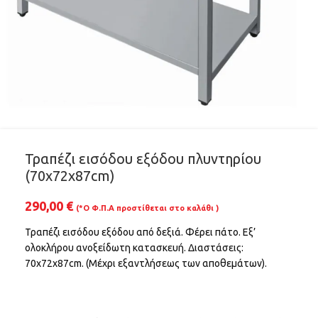
Τραπέζι εισόδου εξόδου πλυντηρίου
(70x72x87cm)
290,00
€
(*Ο Φ.Π.Α προστίθεται στο καλάθι )
Τραπέζι εισόδου εξόδου από δεξιά. Φέρει πάτο. Εξ’
ολοκλήρου ανοξείδωτη κατασκευή. Διαστάσεις:
70x72x87cm. (Μέχρι εξαντλήσεως των αποθεμάτων).