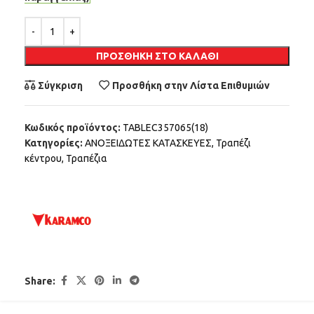
Alternative:
ΠΡΟΣΘΉΚΗ ΣΤΟ ΚΑΛΆΘΙ
Σύγκριση
Προσθήκη στην Λίστα Επιθυμιών
Κωδικός προϊόντος:
TABLEC357065(18)
Κατηγορίες:
ΑΝΟΞΕΙΔΩΤΕΣ ΚΑΤΑΣΚΕΥΕΣ
,
Τραπέζι
κέντρου
,
Τραπέζια
Share: