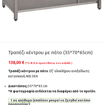
Τραπέζι κέντρου με πάτο (35*70*65cm)
138,00
€
(*Ο Φ.Π.Α προστίθεται στο καλάθι )
Τραπέζι κέντρου με πάτο
. Εξ’ ολοκλήρου ανοξείδωτη
κατασκευή AISI 304.
Διαστάσεις:
35*70*65 cm
*Η φωτογραφία ενδέχεται να διαφέρει από το προϊόν.
1 σε απόθεμα (επιπλέον μπορεί να ζητηθεί κατόπιν
παραγγελίας)