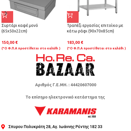
Συρτάρι καφέ μονό
Τραπέζι εργασίας επιτοίχιο με
(65x50x22cm)
κάτω ράφι (90x70x85cm)
150,00
€
183,00
€
(*Ο Φ.Π.Α προστίθεται στο καλάθι )
(*Ο Φ.Π.Α προστίθεται στο καλάθι )
Αριθμός Γ.Ε.ΜΗ. : 44420607000
Το επίσημο ηλεκτρονικό κατάστημα της
Σπυρου Πολυκράτη 28, Αγ. Ιωάννης Ρέντης 182 33