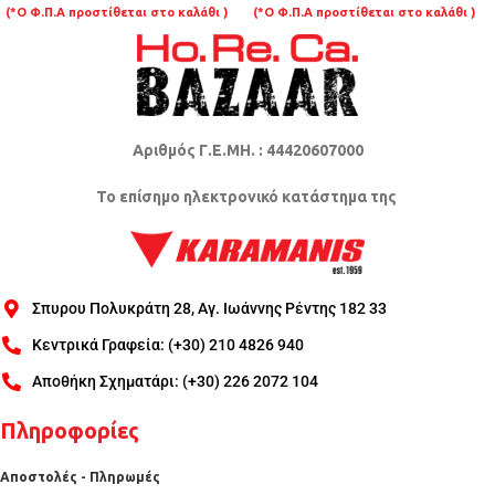
(*Ο Φ.Π.Α προστίθεται στο καλάθι )
(*Ο Φ.Π.Α προστίθεται στο καλάθι )
Αριθμός Γ.Ε.ΜΗ. : 44420607000
Το επίσημο ηλεκτρονικό κατάστημα της
Σπυρου Πολυκράτη 28, Αγ. Ιωάννης Ρέντης 182 33
Κεντρικά Γραφεία: (+30) 210 4826 940
Αποθήκη Σχηματάρι: (+30) 226 2072 104
Πληροφορίες
Αποστολές - Πληρωμές