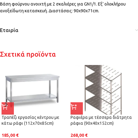
Βάση φούρνου ανοιχτή με 2 σκαλιέρες για GN1/1. Εξ’ ολοκλήρου
ανοξείδωτη κατασκευή. Διαστάσεις: 90x90x71cm.
Εταιρία
Σχετικά προϊόντα
Τραπέζι εργασίας κέντρου με
Ραφιέρα με τέσσερα διάτρητα
κάτω ράφι (112x70x85cm)
ράφια (90x40x152cm)
185,00
€
268,00
€