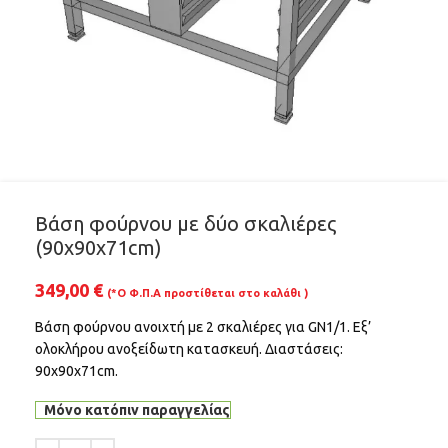
Βάση φούρνου με δύο σκαλιέρες
(90x90x71cm)
349,00
€
(*Ο Φ.Π.Α προστίθεται στο καλάθι )
Βάση φούρνου ανοιχτή με 2 σκαλιέρες για GN1/1. Εξ’
ολοκλήρου ανοξείδωτη κατασκευή. Διαστάσεις:
90x90x71cm.
Μόνο κατόπιν παραγγελίας