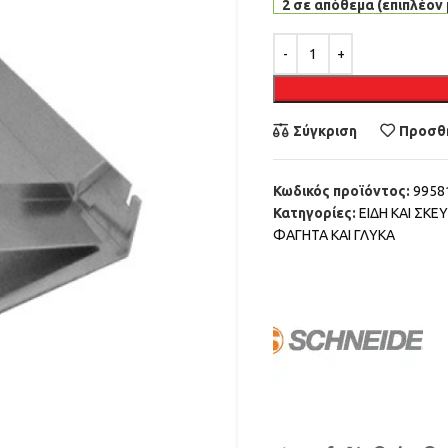
2 σε απόθεμα (επιπλέον 
Alternative:
Σύγκριση
Προσθή
Κωδικός προϊόντος:
9958
Κατηγορίες:
ΕΙΔΗ ΚΑΙ ΣΚ
ΦΑΓΗΤΑ ΚΑΙ ΓΛΥΚΑ