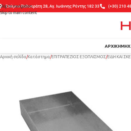
Skip to navigation
Σπύρου Πολυκράτη 28, Αγ. Ιωάννης Ρέντης 182 33
(+30) 210 4
Skip to main content
ΑΡΧΙΚΉ
ΜΗΧ
Αρχική σελίδα
Κατάστημα
ΕΠΙΤΡΑΠΕΖΙΟΣ ΕΞΟΠΛΙΣΜΟΣ
ΕΙΔΗ ΚΑΙ Σ