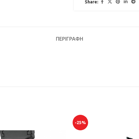
Share:
ΠΕΡΙΓΡΑΦΉ
-25%