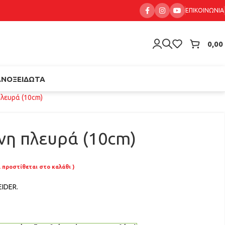
ΕΠΙΚΟΙΝΩΝΊΑ
0,00
ΑΝΟΞΕΊΔΩΤΑ
λευρά (10cm)
η πλευρά (10cm)
Α προστίθεται στο καλάθι )
IDER.