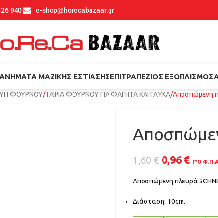
826 940
e-shop@horecabazaar.gr
ΑΝΉΜΑΤΑ ΜΑΖΙΚΉΣ ΕΣΤΊΑΣΗΣ
ΕΠΙΤΡΑΠΈΖΙΟΣ ΕΞΟΠΛΙΣΜΌΣ
ΚΕΥΗ ΦΟΥΡΝΟΥ
ΤΑΨΙΑ ΦΟΥΡΝΟΥ ΓΙΑ ΦΑΓΗΤΑ ΚΑΙ ΓΛΥΚΑ
Αποσπώμενη π
Αποσπώμεν
0,96
€
1,60
€
(*Ο Φ.Π.
Αποσπώμενη πλευρά SCHNE
Διάσταση: 10cm.