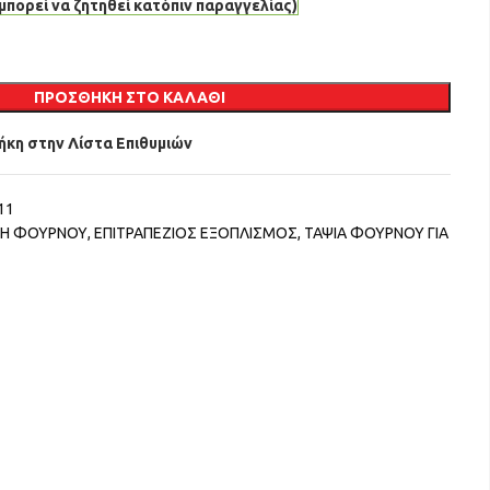
μπορεί να ζητηθεί κατόπιν παραγγελίας)
ΠΡΟΣΘΉΚΗ ΣΤΟ ΚΑΛΆΘΙ
κη στην Λίστα Επιθυμιών
11
ΕΥΗ ΦΟΥΡΝΟΥ
,
ΕΠΙΤΡΑΠΕΖΙΟΣ ΕΞΟΠΛΙΣΜΟΣ
,
ΤΑΨΙΑ ΦΟΥΡΝΟΥ ΓΙΑ