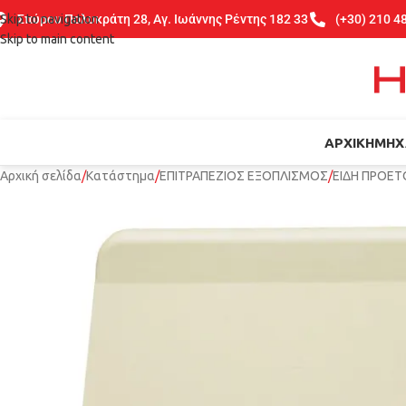
Skip to navigation
Σπύρου Πολυκράτη 28, Αγ. Ιωάννης Ρέντης 182 33
(+30) 210 4
Skip to main content
ΑΡΧΙΚΉ
ΜΗΧ
Αρχική σελίδα
Κατάστημα
ΕΠΙΤΡΑΠΕΖΙΟΣ ΕΞΟΠΛΙΣΜΟΣ
ΕΙΔΗ ΠΡΟΕΤ