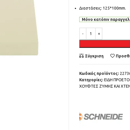
Διαστάσεις: 125*100mm.
Μόνο κατόπιν παραγγελ
Alternative:
Σύγκριση
Προσθή
Κωδικός προϊόντος:
2273
Κατηγορίες:
ΕΙΔΗ ΠΡΟΕΤ
ΧΟΥΦΤΕΣ ΖΥΜΗΣ ΚΑΙ ΧΤΕΝ