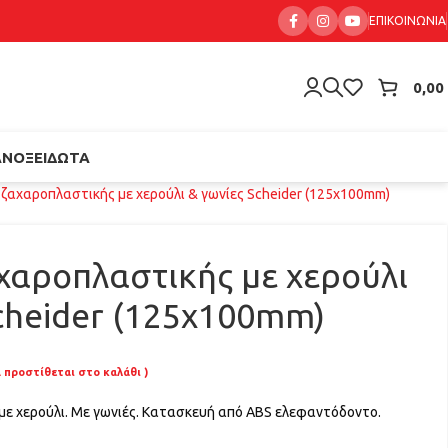
ΕΠΙΚΟΙΝΩΝΊΑ
0,00
ΑΝΟΞΕΊΔΩΤΑ
ζαχαροπλαστικής με χερούλι & γωνίες Scheider (125x100mm)
χαροπλαστικής με χερούλι
cheider (125x100mm)
Α προστίθεται στο καλάθι )
ε χερούλι. Με γωνιές. Κατασκευή από ABS ελεφαντόδοντο.