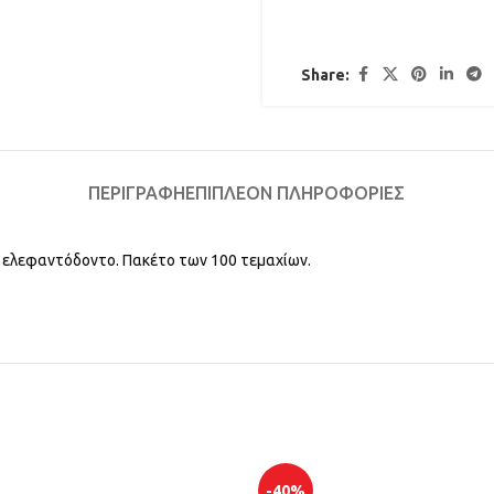
Share:
ΠΕΡΙΓΡΑΦΉ
ΕΠΙΠΛΈΟΝ ΠΛΗΡΟΦΟΡΊΕΣ
 ελεφαντόδοντο. Πακέτο των 100 τεμαχίων.
-40%