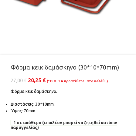
Φόρμα κεικ δαμάσκηνο (30*10*70mm)
20,25
€
27,00
€
(*Ο Φ.Π.Α προστίθεται στο καλάθι )
Φόρμα κεικ δαμάσκηνο.
Διαστάσεις: 30*10mm.
Ύψος: 70mm.
1 σε απόθεμα (επιπλέον μπορεί να ζητηθεί κατόπιν
παραγγελίας)