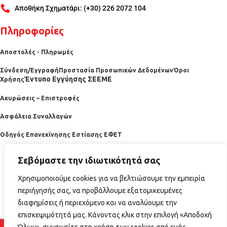
Αποθήκη Σχηματάρι: (+30) 226 2072 104
Πληροφορίες
Αποστολές - Πληρωμές
Σύνδεση/Εγγραφή
Προστασία Προσωπικών Δεδομένων
Όροι
Έντυπο Εγγύησης ΣΕΕΜΕ
Χρήσης
Ακυρώσεις – Επιστροφές
Ασφάλεια Συναλλαγών
Οδηγός Επανεκίνησης Εστίασης ΕΦΕΤ
Σεβόμαστε την ιδιωτικότητά σας
Χρησιμοποιούμε cookies για να βελτιώσουμε την εμπειρία
περιήγησής σας, να προβάλλουμε εξατομικευμένες
διαφημίσεις ή περιεχόμενο και να αναλύουμε την
επισκεψιμότητά μας. Κάνοντας κλικ στην επιλογή «Αποδοχή
2025 horecabazaar.gr