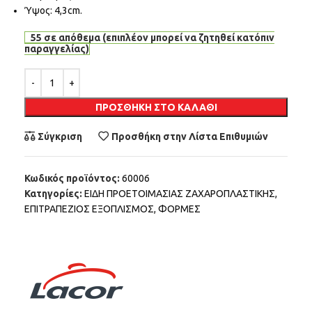
Ύψος: 4,3cm.
55 σε απόθεμα (επιπλέον μπορεί να ζητηθεί κατόπιν
παραγγελίας)
Alternative:
ΠΡΟΣΘΉΚΗ ΣΤΟ ΚΑΛΆΘΙ
Σύγκριση
Προσθήκη στην Λίστα Επιθυμιών
Κωδικός προϊόντος:
60006
Κατηγορίες:
ΕΙΔΗ ΠΡΟΕΤΟΙΜΑΣΙΑΣ ΖΑΧΑΡΟΠΛΑΣΤΙΚΗΣ
,
ΕΠΙΤΡΑΠΕΖΙΟΣ ΕΞΟΠΛΙΣΜΟΣ
,
ΦΟΡΜΕΣ