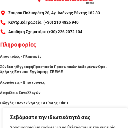
Σπυρου Πολυκράτη 28, Αγ. Ιωάννης Ρέντης 182 33
Κεντρικά Γραφεία: (+30) 210 4826 940
Αποθήκη Σχηματάρι: (+30) 226 2072 104
Πληροφορίες
Αποστολές - Πληρωμές
Σύνδεση/Εγγραφή
Προστασία Προσωπικών Δεδομένων
Όροι
Έντυπο Εγγύησης ΣΕΕΜΕ
Χρήσης
Ακυρώσεις – Επιστροφές
Ασφάλεια Συναλλαγών
Οδηγός Επανεκίνησης Εστίασης ΕΦΕΤ
Σεβόμαστε την ιδιωτικότητά σας
Χρησιμοποιούμε cookies για να βελτιώσουμε την εμπειρία