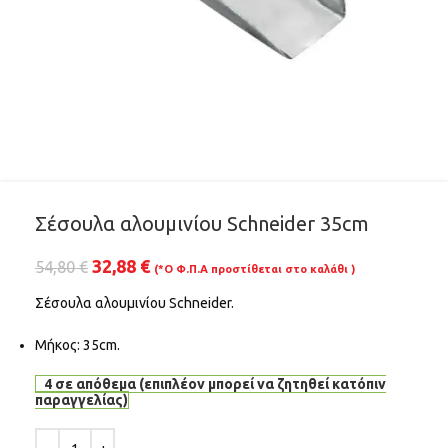
Σέσουλα αλουμινίου Schneider 35cm
32,88
€
54,80
€
(*Ο Φ.Π.Α προστίθεται στο καλάθι )
Σέσουλα αλουμινίου Schneider.
Μήκος: 35cm.
4 σε απόθεμα (επιπλέον μπορεί να ζητηθεί κατόπιν
παραγγελίας)
Alternative: