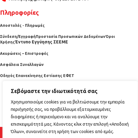
Πληροφορίες
Αποστολές - Πληρωμές
Σύνδεση/Εγγραφή
Προστασία Προσωπικών Δεδομένων
Όροι
Έντυπο Εγγύησης ΣΕΕΜΕ
Χρήσης
Ακυρώσεις – Επιστροφές
Ασφάλεια Συναλλαγών
Οδηγός Επανεκίνησης Εστίασης ΕΦΕΤ
Σεβόμαστε την ιδιωτικότητά σας
Χρησιμοποιούμε cookies για να βελτιώσουμε την εμπειρία
περιήγησής σας, να προβάλλουμε εξατομικευμένες
διαφημίσεις ή περιεχόμενο και να αναλύουμε την
επισκεψιμότητά μας. Κάνοντας κλικ στην επιλογή «Αποδοχή
2025 horecabazaar.gr
Όλων», συναινείτε στη χρήση των cookies από εμάς.