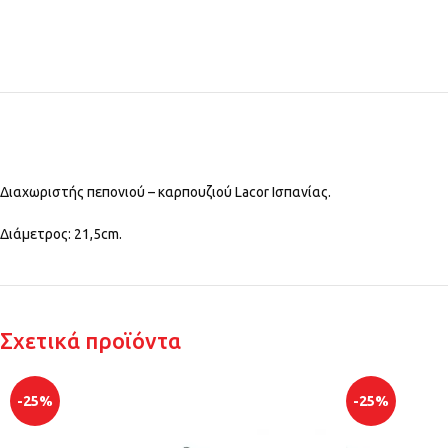
Διαχωριστής πεπονιού – καρπουζιού Lacor Ισπανίας.
Διάμετρος: 21,5cm.
Σχετικά προϊόντα
-25%
-25%