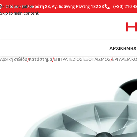
Skip to navigation
Σπύρου Πολυκράτη 28, Αγ. Ιωάννης Ρέντης 182 33
(+30) 210 4
Skip to main content
ΑΡΧΙΚΉ
ΜΗΧ
Αρχική σελίδα
Κατάστημα
ΕΠΙΤΡΑΠΕΖΙΟΣ ΕΞΟΠΛΙΣΜΟΣ
ΕΡΓΑΛΕΙΑ Κ