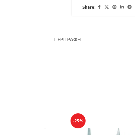
Share:
ΠΕΡΙΓΡΑΦΉ
-25%