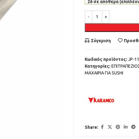
26 σε απόθεμα (επιπλέον
Alternative:
Σύγκριση
Προσθή
Κωδικός προϊόντος:
JP-1
Κατηγορίες:
ΕΠΙΤΡΑΠΕΖΙ
ΜΑΧΑΙΡΙΑ ΓΙΑ SUSHI
Share: