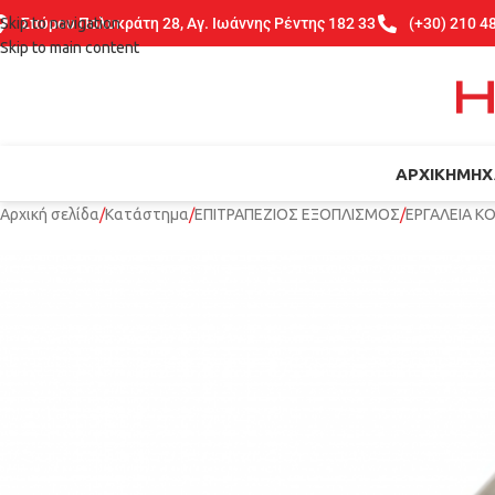
Skip to navigation
Σπύρου Πολυκράτη 28, Αγ. Ιωάννης Ρέντης 182 33
(+30) 210 4
Skip to main content
ΑΡΧΙΚΉ
ΜΗΧ
Αρχική σελίδα
Κατάστημα
ΕΠΙΤΡΑΠΕΖΙΟΣ ΕΞΟΠΛΙΣΜΟΣ
ΕΡΓΑΛΕΙΑ Κ