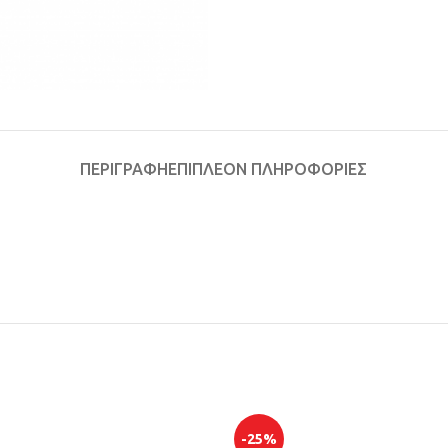
ΠΕΡΙΓΡΑΦΉ
ΕΠΙΠΛΈΟΝ ΠΛΗΡΟΦΟΡΊΕΣ
-25%