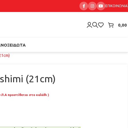
ΕΠΙΚΟΙΝΩΝΊΑ
0,00
ΑΝΟΞΕΊΔΩΤΑ
(21cm)
shimi (21cm)
.Π.Α προστίθεται στο καλάθι )