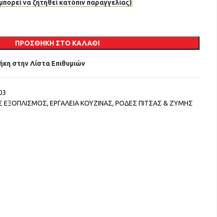
μπορεί να ζητηθεί κατόπιν παραγγελίας)
ΠΡΟΣΘΉΚΗ ΣΤΟ ΚΑΛΆΘΙ
κη στην Λίστα Επιθυμιών
03
ΟΣ ΕΞΟΠΛΙΣΜΟΣ
,
ΕΡΓΑΛΕΙΑ ΚΟΥΖΙΝΑΣ
,
ΡΟΔΕΣ ΠΙΤΣΑΣ & ΖΥΜΗΣ