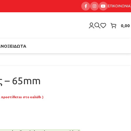
ΕΠΙΚΟΙΝΩΝΊΑ
0,00
ΑΝΟΞΕΊΔΩΤΑ
ς – 65mm
Α προστίθεται στο καλάθι )