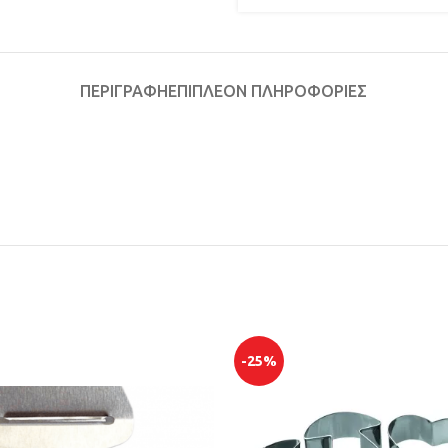
ΠΕΡΙΓΡΑΦΉ
ΕΠΙΠΛΈΟΝ ΠΛΗΡΟΦΟΡΊΕΣ
-25%