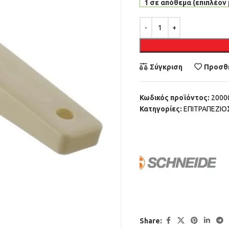
1 σε απόθεμα (επιπλέον 
Alternative:
Σύγκριση
Προσθή
Κωδικός προϊόντος:
2000
Κατηγορίες:
ΕΠΙΤΡΑΠΕΖΙ
Share: