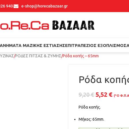
826 940
e-shop@horecabazaar.gr
ΑΝΉΜΑΤΑ ΜΑΖΙΚΉΣ ΕΣΤΊΑΣΗΣ
ΕΠΙΤΡΑΠΈΖΙΟΣ ΕΞΟΠΛΙΣΜΌΣ
ΟΥΖΙΝΑΣ
ΡΟΔΕΣ ΠΙΤΣΑΣ & ΖΥΜΗΣ
Ρόδα κοπής – 65mm
Ρόδα κοπή
5,52
€
9,20
€
(*Ο Φ.Π.
Ρόδα κοπής.
Μήκος: 65mm.