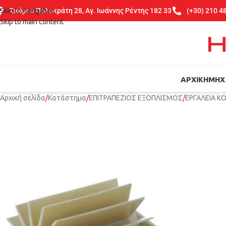
Skip to navigation
Σπύρου Πολυκράτη 28, Αγ. Ιωάννης Ρέντης 182 33
(+30) 210 4
Skip to main content
ΑΡΧΙΚΉ
ΜΗΧ
Αρχική σελίδα
Κατάστημα
ΕΠΙΤΡΑΠΕΖΙΟΣ ΕΞΟΠΛΙΣΜΟΣ
ΕΡΓΑΛΕΙΑ Κ