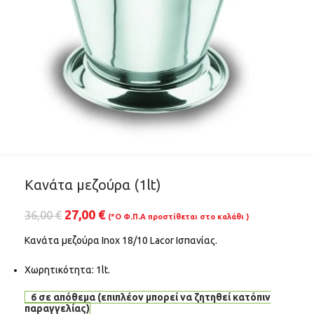
Κανάτα μεζούρα (1lt)
27,00
€
36,00
€
(*Ο Φ.Π.Α προστίθεται στο καλάθι )
Κανάτα μεζούρα Inox 18/10 Lacor Ισπανίας.
Χωρητικότητα: 1lt.
6 σε απόθεμα (επιπλέον μπορεί να ζητηθεί κατόπιν
παραγγελίας)