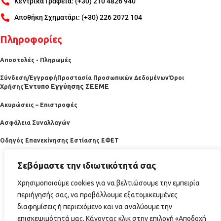
Κεντρικά Γραφεία: (+30) 210 4826 940
Αποθήκη Σχηματάρι: (+30) 226 2072 104
Πληροφορίες
Αποστολές - Πληρωμές
Σύνδεση/Εγγραφή
Προστασία Προσωπικών Δεδομένων
Όροι
Έντυπο Εγγύησης ΣΕΕΜΕ
Χρήσης
Ακυρώσεις – Επιστροφές
Ασφάλεια Συναλλαγών
Οδηγός Επανεκίνησης Εστίασης ΕΦΕΤ
Σεβόμαστε την ιδιωτικότητά σας
Χρησιμοποιούμε cookies για να βελτιώσουμε την εμπειρία
περιήγησής σας, να προβάλλουμε εξατομικευμένες
διαφημίσεις ή περιεχόμενο και να αναλύουμε την
επισκεψιμότητά μας. Κάνοντας κλικ στην επιλογή «Αποδοχή