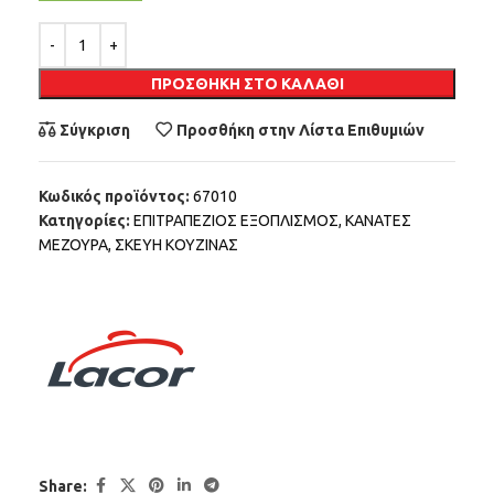
Alternative:
ΠΡΟΣΘΉΚΗ ΣΤΟ ΚΑΛΆΘΙ
Σύγκριση
Προσθήκη στην Λίστα Επιθυμιών
Κωδικός προϊόντος:
67010
Κατηγορίες:
ΕΠΙΤΡΑΠΕΖΙΟΣ ΕΞΟΠΛΙΣΜΟΣ
,
ΚΑΝΑΤΕΣ
ΜΕΖΟΥΡΑ
,
ΣΚΕΥΗ ΚΟΥΖΙΝΑΣ
Share: