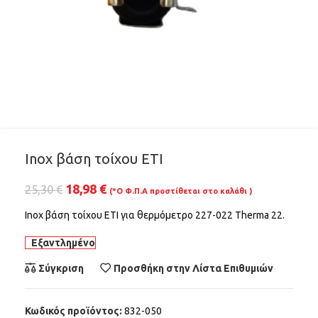
Inox βάση τοίχου ETI
18,98
€
25,30
€
(*Ο Φ.Π.Α προστίθεται στο καλάθι )
Inox βάση τοίχου ETI για θερμόμετρο 227-022 Therma 22.
Εξαντλημένο
Σύγκριση
Προσθήκη στην Λίστα Επιθυμιών
Κωδικός προϊόντος:
832-050