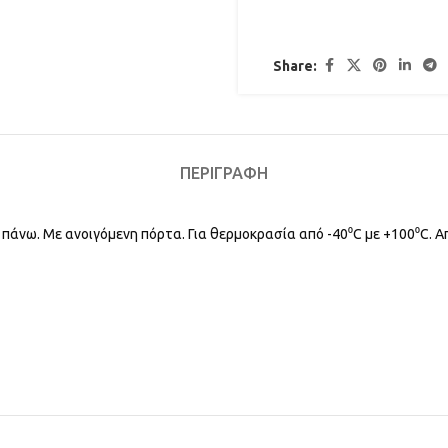
Share:
ΠΕΡΙΓΡΑΦΉ
 πάνω. Με ανοιγόμενη πόρτα. Για θερμοκρασία από -40⁰C με +100⁰C. Α