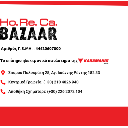
Αριθμός Γ.Ε.ΜΗ. : 44420607000
Το επίσημο ηλεκτρονικό κατάστημα της
Σπυρου Πολυκράτη 28, Αγ. Ιωάννης Ρέντης 182 33
Κεντρικά Γραφεία: (+30) 210 4826 940
Αποθήκη Σχηματάρι: (+30) 226 2072 104