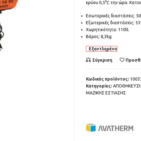
κρύου 0,5⁰C την ώρα. Κατ
Εσωτερικές διαστάσεις: 5
Εξωτερικές διαστάσεις: 5
Χωρητικότητα: 110lt.
Βάρος: 8,3kg.
Εξαντλημένο
Σύγκριση
Προσθή
Κωδικός προϊόντος:
1003
Κατηγορίες:
ΑΠΟΘΗΚΕΥΣΗ
ΜΑΖΙΚΗΣ ΕΣΤΙΑΣΗΣ