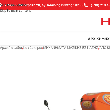
Skip to navigation
Σπύρου Πολυκράτη 28, Αγ. Ιωάννης Ρέντης 182 33
(+30) 210 4
Skip to main content
ΑΡΧΙΚΉ
ΜΗΧ
Αρχική σελίδα
Κατάστημα
ΜΗΧΑΝΗΜΑΤΑ ΜΑΖΙΚΗΣ ΕΣΤΙΑΣΗΣ
ΑΠΟΘ