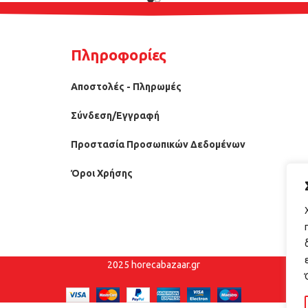
Πληροφορίες
Αποστολές - Πληρωμές
Σύνδεση/Εγγραφή
Προστασία Προσωπικών Δεδομένων
Όροι Χρήσης
2025 horecabazaar.gr