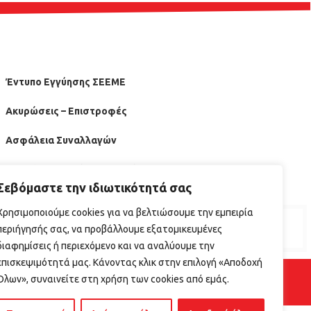
Έντυπο Εγγύησης ΣΕΕΜΕ
Ακυρώσεις – Επιστροφές
Ασφάλεια Συναλλαγών
Οδηγός Επανεκίνησης Εστίασης ΕΦΕΤ
Σεβόμαστε την ιδιωτικότητά σας
Χρησιμοποιούμε cookies για να βελτιώσουμε την εμπειρία
περιήγησής σας, να προβάλλουμε εξατομικευμένες
διαφημίσεις ή περιεχόμενο και να αναλύουμε την
επισκεψιμότητά μας. Κάνοντας κλικ στην επιλογή «Αποδοχή
Όλων», συναινείτε στη χρήση των cookies από εμάς.