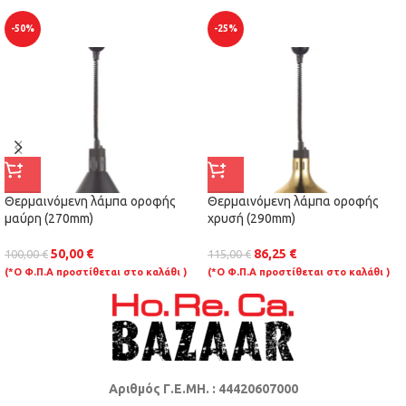
-50%
-25%
Θερμαινόμενη λάμπα οροφής
Θερμαινόμενη λάμπα οροφής
μαύρη (270mm)
χρυσή (290mm)
50,00
€
86,25
€
100,00
€
115,00
€
(*Ο Φ.Π.Α προστίθεται στο καλάθι )
(*Ο Φ.Π.Α προστίθεται στο καλάθι )
Αριθμός Γ.Ε.ΜΗ. : 44420607000