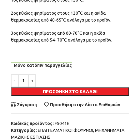
2ος κύκλος ψησίματος στους 120°C και η ακίδα
θερμοκρασίας από 48-65°C ανάλογα με το προїόν.
3ος κύκλος ψησίματος από 60-70°C και η ακίδα
θερμοκρασίας από 54- 70°C ανάλογα με το προїόν.
Μόνο κατόπιν παραγγελίας
Alternative:
ΠΡΟΣΘΉΚΗ ΣΤΟ ΚΑΛΆΘΙ
Σύγκριση
Προσθήκη στην Λίστα Επιθυμιών
Κωδικός προϊόντος:
FS041E
Κατηγορίες:
ΕΠΑΓΓΕΛΜΑΤΙΚΟΙ ΦΟΥΡΝΟΙ
,
ΜΗΧΑΝΗΜΑΤΑ
ΜΑΖΙΚΗΣ ΕΣΤΙΑΣΗΣ