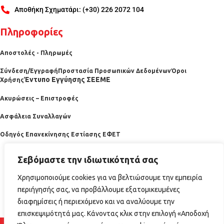
Αποθήκη Σχηματάρι: (+30) 226 2072 104
Πληροφορίες
Αποστολές - Πληρωμές
Σύνδεση/Εγγραφή
Προστασία Προσωπικών Δεδομένων
Όροι
Έντυπο Εγγύησης ΣΕΕΜΕ
Χρήσης
Ακυρώσεις – Επιστροφές
Ασφάλεια Συναλλαγών
Οδηγός Επανεκίνησης Εστίασης ΕΦΕΤ
Σεβόμαστε την ιδιωτικότητά σας
Χρησιμοποιούμε cookies για να βελτιώσουμε την εμπειρία
περιήγησής σας, να προβάλλουμε εξατομικευμένες
διαφημίσεις ή περιεχόμενο και να αναλύουμε την
επισκεψιμότητά μας. Κάνοντας κλικ στην επιλογή «Αποδοχή
2025 horecabazaar.gr