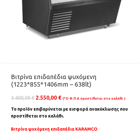
Βιτρίνα επιδαπέδια ψυχόμενη
(1223*855*1406mm – 638lt)
2.550,00
€
3.400,00
€
(*Ο Φ.Π.Α προστίθεται στο καλάθι )
Το προϊόν επιβαρύνεται με εισφορά ανακύκλωσης που
προστίθεται στο καλάθι.
Βιτρίνα ψυχόμενη επιδαπέδια KARAMCO