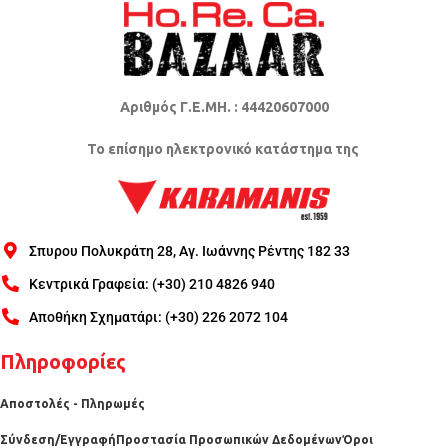
Αριθμός Γ.Ε.ΜΗ. : 44420607000
Το επίσημο ηλεκτρονικό κατάστημα της
Σπυρου Πολυκράτη 28, Αγ. Ιωάννης Ρέντης 182 33
Κεντρικά Γραφεία: (+30) 210 4826 940
Αποθήκη Σχηματάρι: (+30) 226 2072 104
Πληροφορίες
Αποστολές - Πληρωμές
Σύνδεση/Εγγραφή
Προστασία Προσωπικών Δεδομένων
Όροι