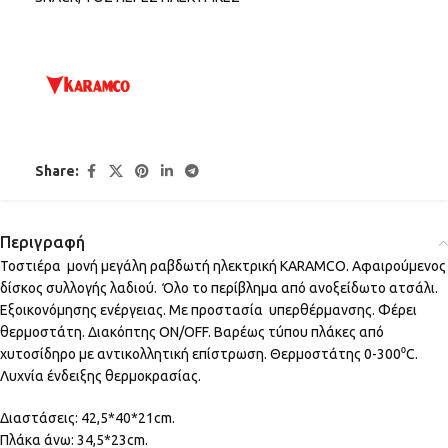
Share:
Περιγραφή
Τοστιέρα μονή μεγάλη ραβδωτή ηλεκτρική KARAMCO. Αφαιρούμενος
δίσκος συλλογής λαδιού. Όλο το περίβλημα από ανοξείδωτο ατσάλι.
Εξοικονόμησης ενέργειας. Με προστασία υπερθέρμανσης. Φέρει
θερμοστάτη. Διακόπτης ON/OFF. Βαρέως τύπου πλάκες από
χυτοσίδηρο με αντικολλητική επίστρωση. Θερμοστάτης 0-300⁰C.
Λυχνία ένδειξης θερμοκρασίας.
Διαστάσεις: 42,5*40*21cm.
Πλάκα άνω: 34,5*23cm.