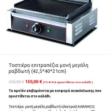
Τοστιέρα επιτραπέζια μονή μεγάλη
ραβδωτή (42,5*40*21cm)
150,00
€
200,00
€
(*Ο Φ.Π.Α προστίθεται στο καλάθι )
Το προϊόν επιβαρύνεται με εισφορά ανακύκλωσης που
προστίθεται στο καλάθι.
Τοστιέρα μονή μεγάλη ραβδωτή ηλεκτρική KARAMCO.