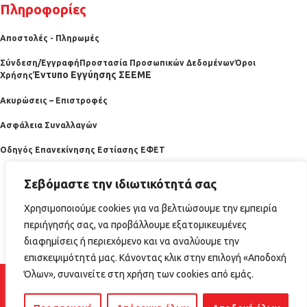
Πληροφορίες
Αποστολές - Πληρωμές
Σύνδεση/Εγγραφή
Προστασία Προσωπικών Δεδομένων
Όροι
Έντυπο Εγγύησης ΣΕΕΜΕ
Χρήσης
Ακυρώσεις – Επιστροφές
Ασφάλεια Συναλλαγών
Οδηγός Επανεκίνησης Εστίασης ΕΦΕΤ
Σεβόμαστε την ιδιωτικότητά σας
Χρησιμοποιούμε cookies για να βελτιώσουμε την εμπειρία
περιήγησής σας, να προβάλλουμε εξατομικευμένες
διαφημίσεις ή περιεχόμενο και να αναλύουμε την
επισκεψιμότητά μας. Κάνοντας κλικ στην επιλογή «Αποδοχή
2025 horecabazaar.gr
Όλων», συναινείτε στη χρήση των cookies από εμάς.