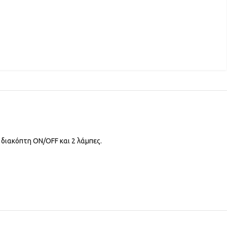
διακόπτη ON/OFF και 2 λάμπες.