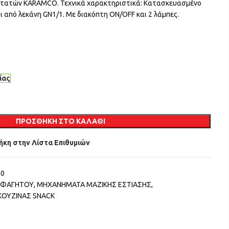
ατατών KARAMCO. Τεχνικά χαρακτηριστικά: Κατασκευασμένο
ι από λεκάνη GN1/1. Με διακόπτη ON/OFF και 2 λάμπες.
.
ίας
ΠΡΟΣΘΉΚΗ ΣΤΟ ΚΑΛΆΘΙ
κη στην Λίστα Επιθυμιών
00
 ΦΑΓΗΤΟΥ
,
ΜΗΧΑΝΗΜΑΤΑ ΜΑΖΙΚΗΣ ΕΣΤΙΑΣΗΣ
,
ΚΟΥΖΙΝΑΣ SNACK