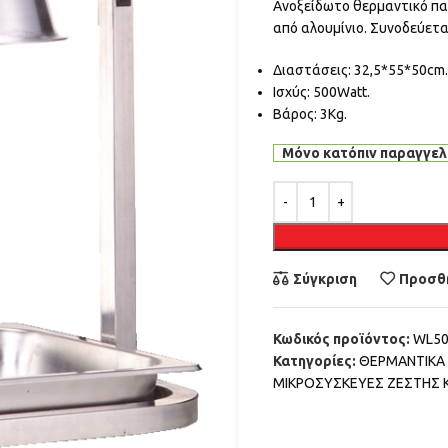
Ανοξείδωτο θερμαντικό π
από αλουμίνιο. Συνοδεύετα
Διαστάσεις: 32,5*55*50cm
Ισχύς: 500Watt.
Βάρος: 3Kg.
Μόνο κατόπιν παραγγελ
Alternative:
Σύγκριση
Προσθή
Κωδικός προϊόντος:
WL5
Κατηγορίες:
ΘΕΡΜΑΝΤΙΚΑ
ΜΙΚΡΟΣΥΣΚΕΥΕΣ ΖΕΣΤΗΣ 