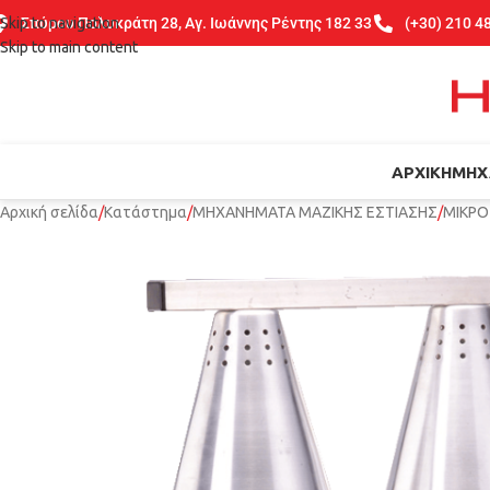
Skip to navigation
Σπύρου Πολυκράτη 28, Αγ. Ιωάννης Ρέντης 182 33
(+30) 210 4
Skip to main content
ΑΡΧΙΚΉ
ΜΗΧ
Αρχική σελίδα
Κατάστημα
ΜΗΧΑΝΗΜΑΤΑ ΜΑΖΙΚΗΣ ΕΣΤΙΑΣΗΣ
ΜΙΚΡΟ