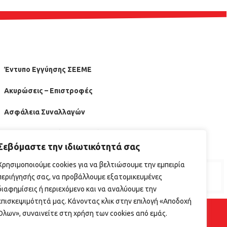
Έντυπο Εγγύησης ΣΕΕΜΕ
Ακυρώσεις – Επιστροφές
Ασφάλεια Συναλλαγών
Οδηγός Επανεκίνησης Εστίασης ΕΦΕΤ
Σεβόμαστε την ιδιωτικότητά σας
Χρησιμοποιούμε cookies για να βελτιώσουμε την εμπειρία
περιήγησής σας, να προβάλλουμε εξατομικευμένες
διαφημίσεις ή περιεχόμενο και να αναλύουμε την
επισκεψιμότητά μας. Κάνοντας κλικ στην επιλογή «Αποδοχή
Όλων», συναινείτε στη χρήση των cookies από εμάς.