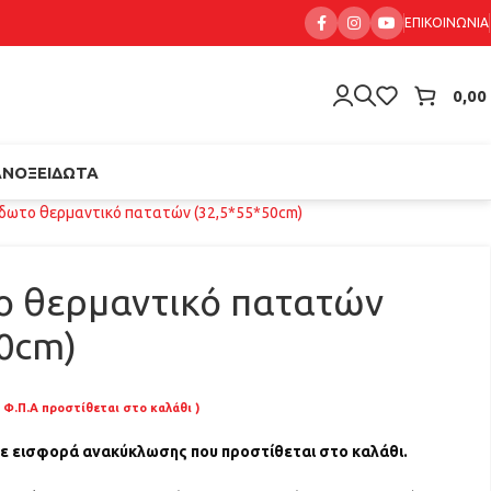
ΕΠΙΚΟΙΝΩΝΊΑ
0,00
ΑΝΟΞΕΊΔΩΤΑ
δωτο θερμαντικό πατατών (32,5*55*50cm)
ο θερμαντικό πατατών
50cm)
 Φ.Π.Α προστίθεται στο καλάθι )
με εισφορά ανακύκλωσης που προστίθεται στο καλάθι.