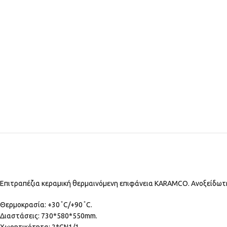
Επιτραπέζια κεραμική θερμαινόμενη επιφάνεια KARAMCO. Ανοξείδωτη, 
Θερμοκρασία: +30 ̊ C/+90 ̊ C.
Διαστάσεις: 730*580*550mm.