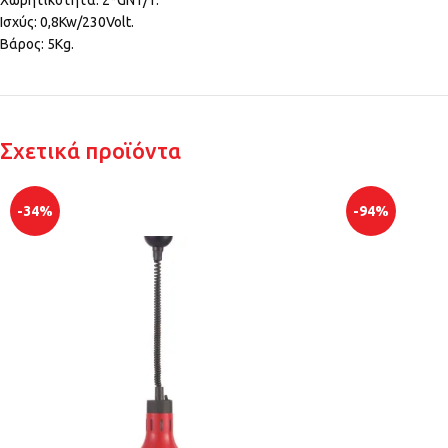
Χωρητικότητα: 2*GN1/1.
Ισχύς: 0,8Kw/230Volt.
Βάρος: 5Kg.
Σχετικά προϊόντα
-34%
-94%