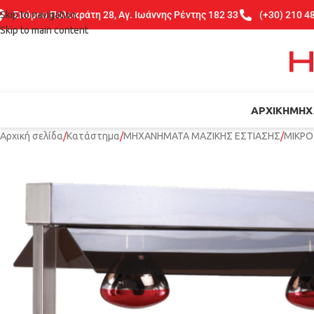
Skip to navigation
Σπύρου Πολυκράτη 28, Αγ. Ιωάννης Ρέντης 182 33
(+30) 210 4
Skip to main content
ΑΡΧΙΚΉ
ΜΗΧ
Αρχική σελίδα
Κατάστημα
ΜΗΧΑΝΗΜΑΤΑ ΜΑΖΙΚΗΣ ΕΣΤΙΑΣΗΣ
ΜΙΚΡΟ