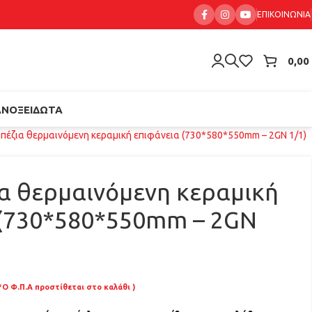
ΕΠΙΚΟΙΝΩΝΊΑ
0,00
ΑΝΟΞΕΊΔΩΤΑ
πέζια θερμαινόμενη κεραμική επιφάνεια (730*580*550mm – 2GN 1/1)
α θερμαινόμενη κεραμική
 (730*580*550mm – 2GN
*Ο Φ.Π.Α προστίθεται στο καλάθι )