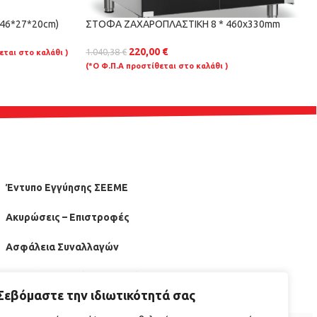
(46*27*20cm)
ΣΤΟΦΑ ΖΑΧΑΡΟΠΛΑΣΤΙΚΗ 8 * 460x330mm
220,00
€
1.040,38
€
εται στο καλάθι )
(*Ο Φ.Π.Α προστίθεται στο καλάθι )
Έντυπο Εγγύησης ΣΕΕΜΕ
Ακυρώσεις – Επιστροφές
Ασφάλεια Συναλλαγών
Οδηγός Επανεκίνησης Εστίασης ΕΦΕΤ
Σεβόμαστε την ιδιωτικότητά σας