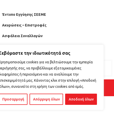
Έντυπο Εγγύησης ΣΕΕΜΕ
Ακυρώσεις – Επιστροφές
Ασφάλεια Συναλλαγών
Οδηγός Επανεκίνησης Εστίασης ΕΦΕΤ
Σεβόμαστε την ιδιωτικότητά σας
Χρησιμοποιούμε cookies για να βελτιώσουμε την εμπειρία
περιήγησής σας, να προβάλλουμε εξατομικευμένες
διαφημίσεις ή περιεχόμενο και να αναλύουμε την
επισκεψιμότητά μας. Κάνοντας κλικ στην επιλογή «Αποδοχή
Όλων», συναινείτε στη χρήση των cookies από εμάς.
Προσαρμογή
Απόρριψη όλων
Αποδοχή όλων