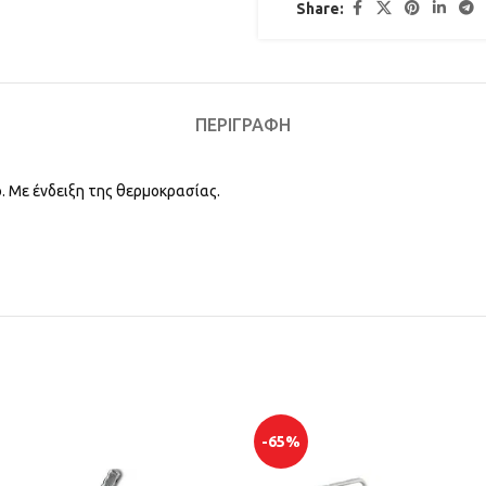
Share:
ΠΕΡΙΓΡΑΦΉ
 Με ένδειξη της θερμοκρασίας.
-65%