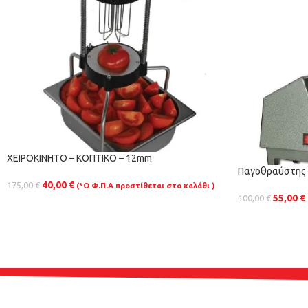
ΧΕΙΡΟΚΙΝΗΤΟ – ΚΟΠΤΙΚΟ – 12mm
Παγοθραύστης 
40,00
€
175,00
€
(*Ο Φ.Π.Α προστίθεται στο καλάθι )
55,00
€
100,00
€