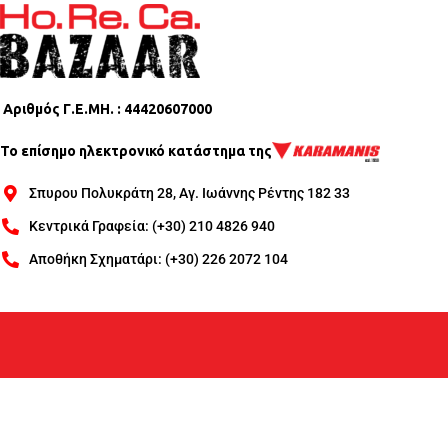
Αριθμός Γ.Ε.ΜΗ. : 44420607000
Το επίσημο ηλεκτρονικό κατάστημα της
Σπυρου Πολυκράτη 28, Αγ. Ιωάννης Ρέντης 182 33
Κεντρικά Γραφεία: (+30) 210 4826 940
Αποθήκη Σχηματάρι: (+30) 226 2072 104