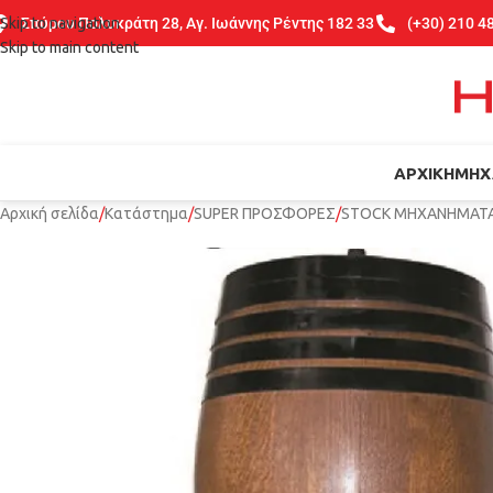
Skip to navigation
Σπύρου Πολυκράτη 28, Αγ. Ιωάννης Ρέντης 182 33
(+30) 210 4
Skip to main content
ΑΡΧΙΚΉ
ΜΗΧ
Αρχική σελίδα
Κατάστημα
SUPER ΠΡΟΣΦΟΡΕΣ
STOCK ΜΗΧΑΝΗΜΑΤ