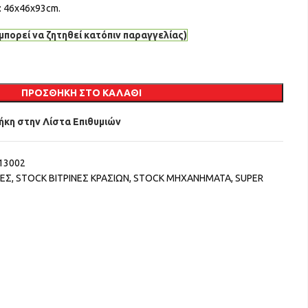
: 46x46x93cm.
μπορεί να ζητηθεί κατόπιν παραγγελίας)
ΠΡΟΣΘΉΚΗ ΣΤΟ ΚΑΛΆΘΙ
κη στην Λίστα Επιθυμιών
13002
ΝΕΣ
,
STOCK ΒΙΤΡΙΝΕΣ ΚΡΑΣΙΩΝ
,
STOCK ΜΗΧΑΝΗΜΑΤΑ
,
SUPER