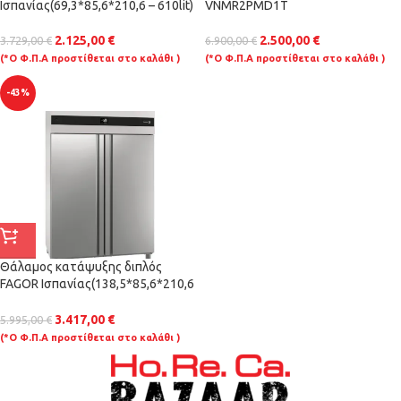
Ισπανίας(69,3*85,6*210,6 – 610lit)
VNMR2PMD1T
2.125,00
€
2.500,00
€
3.729,00
€
6.900,00
€
(*Ο Φ.Π.Α προστίθεται στο καλάθι )
(*Ο Φ.Π.Α προστίθεται στο καλάθι )
-43%
Θάλαμος κατάψυξης διπλός
FAGOR Ισπανίας(138,5*85,6*210,6
– 1332lit)
3.417,00
€
5.995,00
€
(*Ο Φ.Π.Α προστίθεται στο καλάθι )