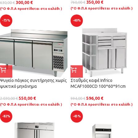
350,00
€
760,00
€
300,00
€
630,00
€
(*Ο Φ.Π.Α προστίθεται στο καλάθι )
(*Ο Φ.Π.Α προστίθεται στο καλάθι )
-73%
-40%
Ψυγείο πάγκος συντήρησης χωρίς
Σταθμός καφέ Infrico
ψυκτικό μηχάνημα
MCAF1000CD 100*60*91cm
550,00
€
596,00
€
2.030,00
€
994,00
€
(*Ο Φ.Π.Α προστίθεται στο καλάθι )
(*Ο Φ.Π.Α προστίθεται στο καλάθι )
-82%
-43%