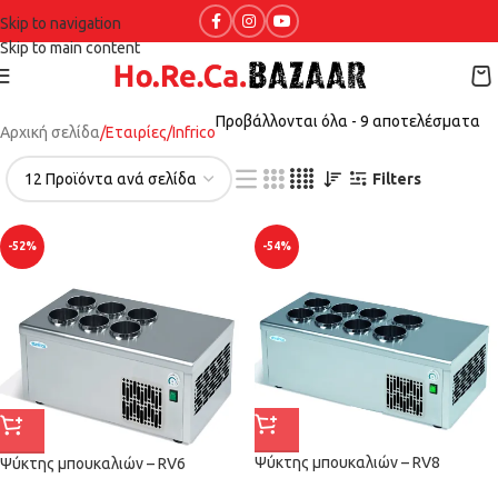
Skip to navigation
Skip to main content
Προβάλλονται όλα - 9 αποτελέσματα
Αρχική σελίδα
Εταιρίες
Infrico
Filters
-52%
-54%
Ψύκτης μπουκαλιών – RV8
Ψύκτης μπουκαλιών – RV6