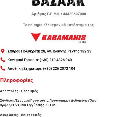
Αριθμός Γ.Ε.ΜΗ. : 44420607000
Το επίσημο ηλεκτρονικό κατάστημα της
Σπυρου Πολυκράτη 28, Αγ. Ιωάννης Ρέντης 182 33
Κεντρικά Γραφεία: (+30) 210 4826 940
Αποθήκη Σχηματάρι: (+30) 226 2072 104
Πληροφορίες
Αποστολές - Πληρωμές
Σύνδεση/Εγγραφή
Προστασία Προσωπικών Δεδομένων
Όροι
Έντυπο Εγγύησης ΣΕΕΜΕ
Χρήσης
Ακυρώσεις – Επιστροφές