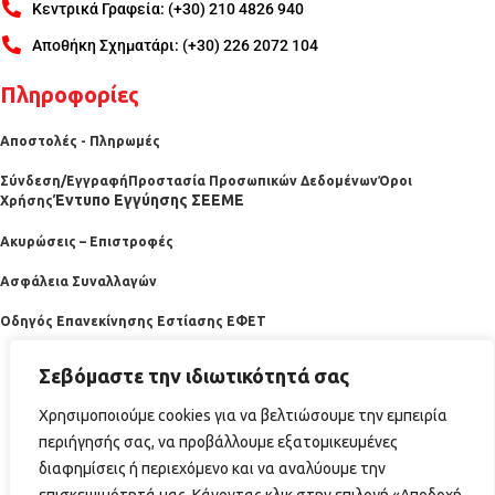
Κεντρικά Γραφεία: (+30) 210 4826 940
Αποθήκη Σχηματάρι: (+30) 226 2072 104
Πληροφορίες
Αποστολές - Πληρωμές
Σύνδεση/Εγγραφή
Προστασία Προσωπικών Δεδομένων
Όροι
Έντυπο Εγγύησης ΣΕΕΜΕ
Χρήσης
Ακυρώσεις – Επιστροφές
Ασφάλεια Συναλλαγών
Οδηγός Επανεκίνησης Εστίασης ΕΦΕΤ
Σεβόμαστε την ιδιωτικότητά σας
Χρησιμοποιούμε cookies για να βελτιώσουμε την εμπειρία
περιήγησής σας, να προβάλλουμε εξατομικευμένες
διαφημίσεις ή περιεχόμενο και να αναλύουμε την