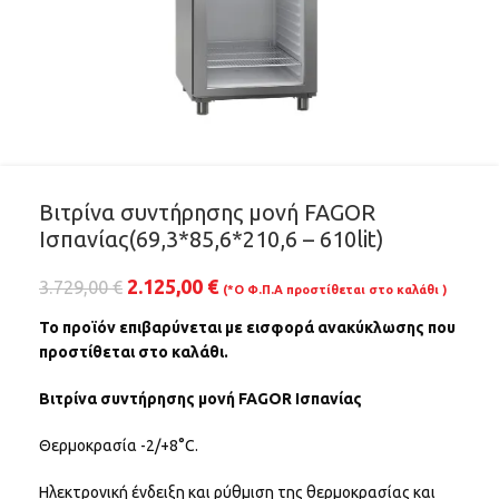
Βιτρίνα συντήρησης μονή FAGOR
Ισπανίας(69,3*85,6*210,6 – 610lit)
2.125,00
€
3.729,00
€
(*Ο Φ.Π.Α προστίθεται στο καλάθι )
Το προϊόν επιβαρύνεται με εισφορά ανακύκλωσης που
προστίθεται στο καλάθι.
Βιτρίνα συντήρησης μονή FAGOR Ισπανίας
Θερμοκρασία -2/+8°C.
Ηλεκτρονική ένδειξη και ρύθμιση της θερμοκρασίας και