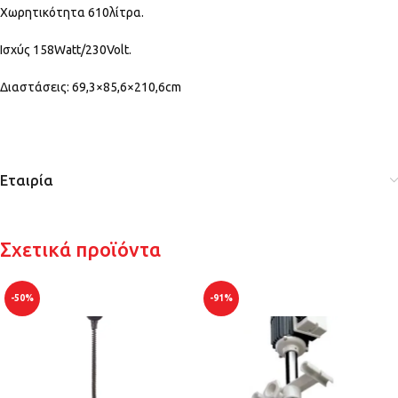
Χωρητικότητα 610λίτρα.
Ισχύς 158Watt/230Volt.
Διαστάσεις: 69,3×85,6×210,6cm
Εταιρία
Σχετικά προϊόντα
-50%
-91%