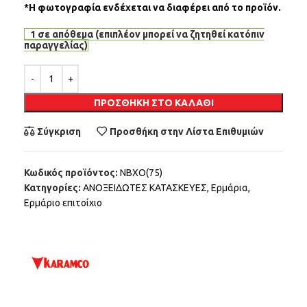
*Η φωτογραφία ενδέχεται να διαφέρει από το προϊόν.
1 σε απόθεμα (επιπλέον μπορεί να ζητηθεί κατόπιν
παραγγελίας)
Alternative:
ΠΡΟΣΘΉΚΗ ΣΤΟ ΚΑΛΆΘΙ
Σύγκριση
Προσθήκη στην Λίστα Επιθυμιών
Κωδικός προϊόντος:
NBXO(75)
Κατηγορίες:
ΑΝΟΞΕΙΔΩΤΕΣ ΚΑΤΑΣΚΕΥΕΣ
,
Ερμάρια
,
Ερμάριο επιτοίχιο