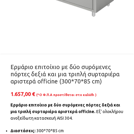
Ερμάριο επιτοίχιο με δύο συρόμενες
πόρτες δεξιά και μια τριπλή συρταριέρα
αριστερά officine (300*70*85 cm)
1.657,00
€
(*Ο Φ.Π.Α προστίθεται στο καλάθι )
Ερμάριο επιτοίχιο με δύο συρόμενες πόρτες δεξιά και
μια τριπλή συρταριέρα αριστερά officine.
Εξ’ ολοκλήρου
ανοξείδωτη κατασκευή AISI 304.
Διαστάσεις:
300*70*85 cm