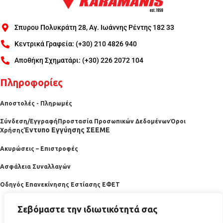
Σπυρου Πολυκράτη 28, Αγ. Ιωάννης Ρέντης 182 33
Κεντρικά Γραφεία: (+30) 210 4826 940
Αποθήκη Σχηματάρι: (+30) 226 2072 104
Πληροφορίες
Αποστολές - Πληρωμές
Σύνδεση/Εγγραφή
Προστασία Προσωπικών Δεδομένων
Όροι
Έντυπο Εγγύησης ΣΕΕΜΕ
Χρήσης
Ακυρώσεις – Επιστροφές
Ασφάλεια Συναλλαγών
Οδηγός Επανεκίνησης Εστίασης ΕΦΕΤ
Σεβόμαστε την ιδιωτικότητά σας