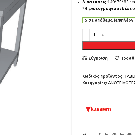
Διαστάσεις:
140*70*85 c
*Η φωτογραφία ενδέχεται
5 σε απόθεμα (επιπλέον 
Alternative:
Σύγκριση
Προσθή
Κωδικός προϊόντος:
TABL
Κατηγορίες:
ΑΝΟΞΕΙΔΩΤΕ