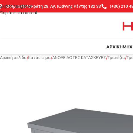
Skip to navigation
Σπύρου Πολυκράτη 28, Αγ. Ιωάννης Ρέντης 182 33
(+30) 210 4
Skip to main content
ΑΡΧΙΚΉ
ΜΗΧ
Αρχική σελίδα
Κατάστημα
ΑΝΟΞΕΙΔΩΤΕΣ ΚΑΤΑΣΚΕΥΕΣ
Τραπέζια
Τρα