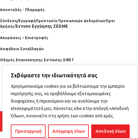
Αποστολές - Πληρωμές
Σύνδεση/Εγγραφή
Προστασία Προσωπικών Δεδομένων
Όροι
Έντυπο Εγγύησης ΣΕΕΜΕ
Χρήσης
Ακυρώσεις – Επιστροφές
Ασφάλεια Συναλλαγών
Οδηγός Επανεκίνησης Εστίασης ΕΦΕΤ
Σεβόμαστε την ιδιωτικότητά σας
Χρησιμοποιούμε cookies για να βελτιώσουμε την εμπειρία
περιήγησής σας, να προβάλλουμε εξατομικευμένες
διαφημίσεις ή περιεχόμενο και να αναλύουμε την
επισκεψιμότητά μας. Κάνοντας κλικ στην επιλογή «Αποδοχή
2025 horecabazaar.gr
Όλων», συναινείτε στη χρήση των cookies από εμάς.
Προσαρμογή
Απόρριψη όλων
Αποδοχή όλων