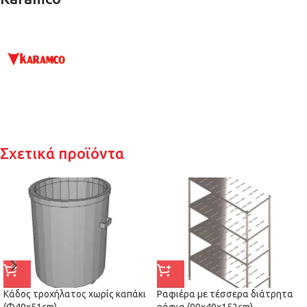
Σχετικά προϊόντα
Κάδος τροχήλατος χωρίς καπάκι
Ραφιέρα με τέσσερα διάτρητα
(Φ40x51cm)
ράφια (90x40x152cm)