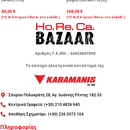
60,00
€
268,00
€
(*Ο Φ.Π.Α προστίθεται στο καλάθι )
(*Ο Φ.Π.Α προστίθεται στο καλάθι )
Αριθμός Γ.Ε.ΜΗ. : 44420607000
Το επίσημο ηλεκτρονικό κατάστημα της
Σπυρου Πολυκράτη 28, Αγ. Ιωάννης Ρέντης 182 33
Κεντρικά Γραφεία: (+30) 210 4826 940
Αποθήκη Σχηματάρι: (+30) 226 2072 104
Πληροφορίες