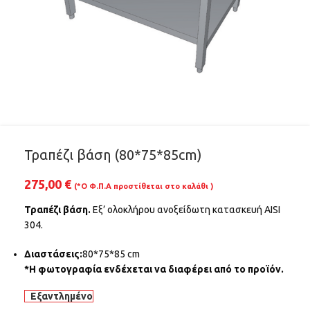
Τραπέζι βάση (80*75*85cm)
275,00
€
(*Ο Φ.Π.Α προστίθεται στο καλάθι )
Τραπέζι βάση.
Εξ’ ολοκλήρου ανοξείδωτη κατασκευή AISI
304.
Διαστάσεις:
80*75*85 cm
*Η φωτογραφία ενδέχεται να διαφέρει από το προϊόν.
Εξαντλημένο