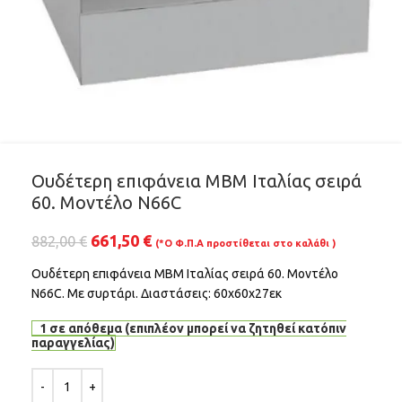
Ουδέτερη επιφάνεια ΜΒΜ Ιταλίας σειρά
60. Μοντέλο N66C
661,50
€
882,00
€
(*Ο Φ.Π.Α προστίθεται στο καλάθι )
Ουδέτερη επιφάνεια ΜΒΜ Ιταλίας σειρά 60. Μοντέλο
N66C. Με συρτάρι. Διαστάσεις: 60χ60χ27εκ
1 σε απόθεμα (επιπλέον μπορεί να ζητηθεί κατόπιν
παραγγελίας)
Alternative: