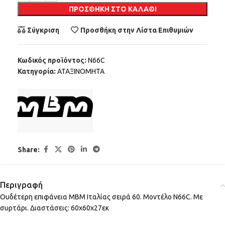
ΠΡΟΣΘΉΚΗ ΣΤΟ ΚΑΛΆΘΙ
Σύγκριση
Προσθήκη στην Λίστα Επιθυμιών
Κωδικός προϊόντος:
N66C
Κατηγορία:
ΑΤΑΞΙΝΟΜΗΤΑ
Share:
Περιγραφή
Ουδέτερη επιφάνεια ΜΒΜ Ιταλίας σειρά 60. Μοντέλο N66C. Με
συρτάρι. Διαστάσεις: 60χ60χ27εκ