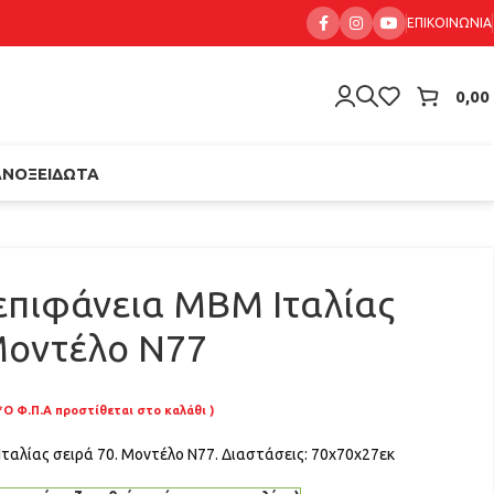
ΕΠΙΚΟΙΝΩΝΊΑ
0,00
ΑΝΟΞΕΊΔΩΤΑ
επιφάνεια ΜΒΜ Ιταλίας
Μοντέλο N77
*Ο Φ.Π.Α προστίθεται στο καλάθι )
ταλίας σειρά 70. Μοντέλο N77. Διαστάσεις: 70χ70χ27εκ