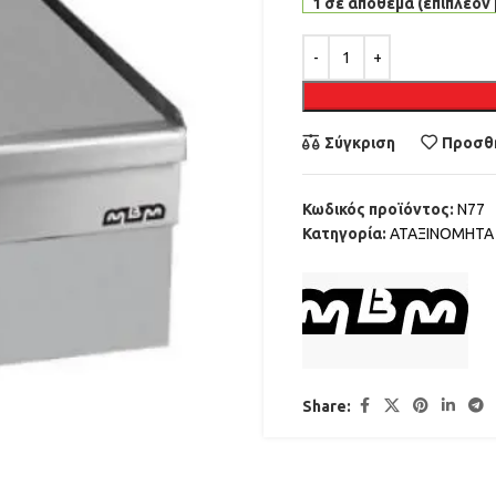
1 σε απόθεμα (επιπλέον 
Alternative:
Σύγκριση
Προσθή
Κωδικός προϊόντος:
N77
Κατηγορία:
ΑΤΑΞΙΝΟΜΗΤΑ
Share: