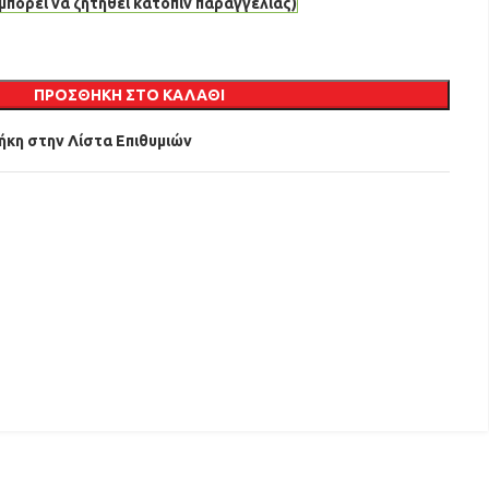
μπορεί να ζητηθεί κατόπιν παραγγελίας)
ΠΡΟΣΘΉΚΗ ΣΤΟ ΚΑΛΆΘΙ
κη στην Λίστα Επιθυμιών