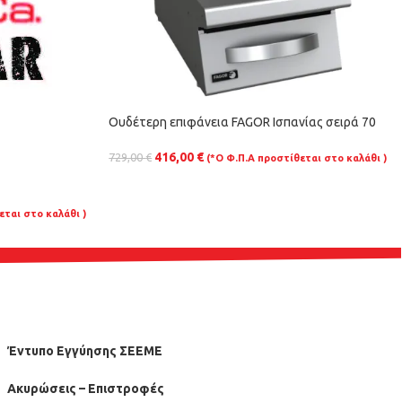
Ουδέτερη επιφάνεια FAGOR Ισπανίας σειρά 70
416,00
€
729,00
€
(*Ο Φ.Π.Α προστίθεται στο καλάθι )
εται στο καλάθι )
Έντυπο Εγγύησης ΣΕΕΜΕ
Ακυρώσεις – Επιστροφές