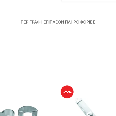
ΠΕΡΙΓΡΑΦΉ
ΕΠΙΠΛΈΟΝ ΠΛΗΡΟΦΟΡΊΕΣ
-25%