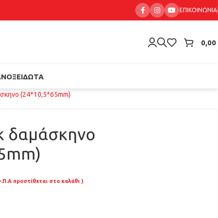
ΕΠΙΚΟΙΝΩΝΊΑ
0,00
ΑΝΟΞΕΊΔΩΤΑ
σκηνο (24*10,5*65mm)
κ δαμάσκηνο
65mm)
.Π.Α προστίθεται στο καλάθι )