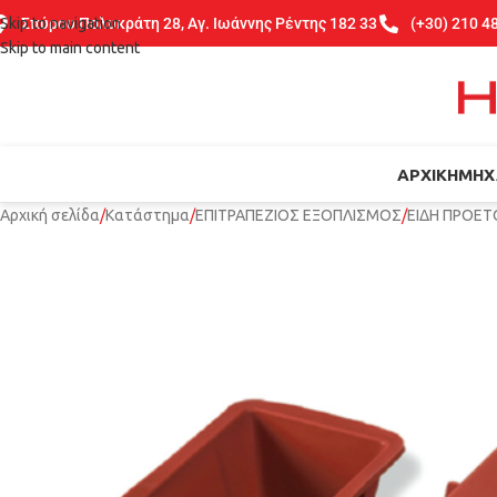
Skip to navigation
Σπύρου Πολυκράτη 28, Αγ. Ιωάννης Ρέντης 182 33
(+30) 210 4
Skip to main content
ΑΡΧΙΚΉ
ΜΗΧ
Αρχική σελίδα
Κατάστημα
ΕΠΙΤΡΑΠΕΖΙΟΣ ΕΞΟΠΛΙΣΜΟΣ
ΕΙΔΗ ΠΡΟΕΤ