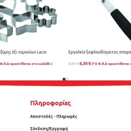
ζύμης έξι τεμαχίων Lacor
Εργαλείο ξεφλουδίσματος σπαρα
6,30
€
8,40
€
 Φ.Π.Α προστίθεται στο καλάθι )
(*Ο Φ.Π.Α προστίθεται 
Πληροφορίες
Αποστολές - Πληρωμές
Σύνδεση/Εγγραφή