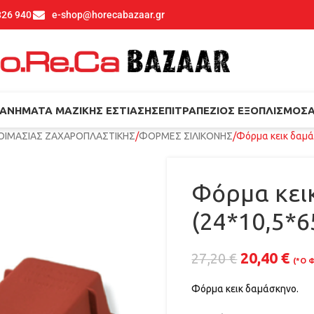
826 940
e-shop@horecabazaar.gr
ΑΝΉΜΑΤΑ ΜΑΖΙΚΉΣ ΕΣΤΊΑΣΗΣ
ΕΠΙΤΡΑΠΈΖΙΟΣ ΕΞΟΠΛΙΣΜΌΣ
ΟΙΜΑΣΙΑΣ ΖΑΧΑΡΟΠΛΑΣΤΙΚΗΣ
ΦΟΡΜΕΣ ΣΙΛΙΚΟΝΗΣ
Φόρμα κεικ δαμά
Φόρμα κει
(24*10,5*
20,40
€
27,20
€
(*Ο Φ
Φόρμα κεικ δαμάσκηνο.