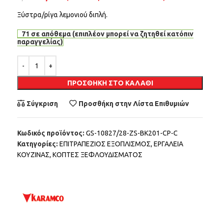
Ξύστρα/ρίγα λεμονιού διπλή.
71 σε απόθεμα (επιπλέον μπορεί να ζητηθεί κατόπιν
παραγγελίας)
Alternative:
ΠΡΟΣΘΉΚΗ ΣΤΟ ΚΑΛΆΘΙ
Σύγκριση
Προσθήκη στην Λίστα Επιθυμιών
Κωδικός προϊόντος:
GS-10827/28-ZS-BK201-CP-C
Κατηγορίες:
ΕΠΙΤΡΑΠΕΖΙΟΣ ΕΞΟΠΛΙΣΜΟΣ
,
ΕΡΓΑΛΕΙΑ
ΚΟΥΖΙΝΑΣ
,
ΚΟΠΤΕΣ ΞΕΦΛΟΥΔΙΣΜΑΤΟΣ