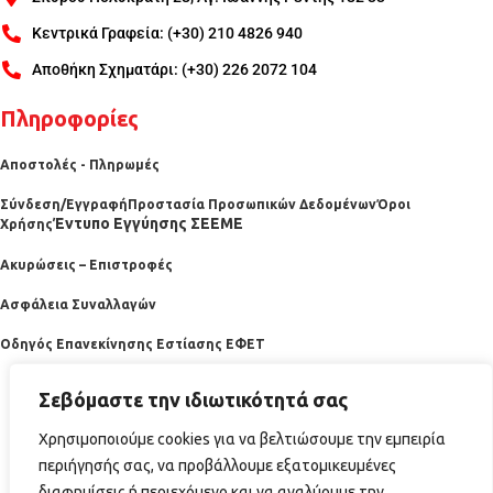
Κεντρικά Γραφεία: (+30) 210 4826 940
Αποθήκη Σχηματάρι: (+30) 226 2072 104
Πληροφορίες
Αποστολές - Πληρωμές
Σύνδεση/Εγγραφή
Προστασία Προσωπικών Δεδομένων
Όροι
Έντυπο Εγγύησης ΣΕΕΜΕ
Χρήσης
Ακυρώσεις – Επιστροφές
Ασφάλεια Συναλλαγών
Οδηγός Επανεκίνησης Εστίασης ΕΦΕΤ
Σεβόμαστε την ιδιωτικότητά σας
Χρησιμοποιούμε cookies για να βελτιώσουμε την εμπειρία
περιήγησής σας, να προβάλλουμε εξατομικευμένες
διαφημίσεις ή περιεχόμενο και να αναλύουμε την