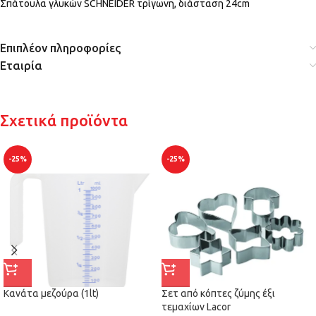
Σπάτουλα γλυκών SCHNEIDER τρίγωνη, διάσταση 24cm
Επιπλέον πληροφορίες
Εταιρία
Σχετικά προϊόντα
-25%
-25%
Κανάτα μεζούρα (1lt)
Σετ από κόπτες ζύμης έξι
τεμαχίων Lacor