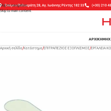
Skip to navigation
Σπύρου Πολυκράτη 28, Αγ. Ιωάννης Ρέντης 182 33
(+30) 210 4
Skip to main content
ΑΡΧΙΚΉ
ΜΗΧ
Αρχική σελίδα
Κατάστημα
ΕΠΙΤΡΑΠΕΖΙΟΣ ΕΞΟΠΛΙΣΜΟΣ
ΕΡΓΑΛΕΙΑ Κ