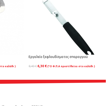
Εργαλείο ξεφλουδίσματος σπαραγγιού
6,30
€
8,40
€
στο καλάθι )
(*Ο Φ.Π.Α προστίθεται στο καλάθι )