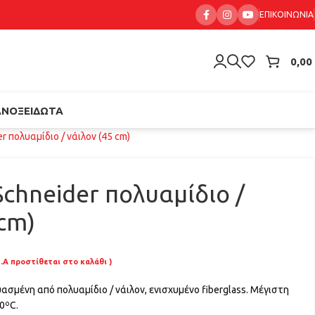
ΕΠΙΚΟΙΝΩΝΊΑ
0,00
ΑΝΟΞΕΊΔΩΤΑ
 πολυαμίδιο / νάιλον (45 cm)
chneider πολυαμίδιο /
 cm)
.Α προστίθεται στο καλάθι )
σμένη από πολυαμίδιο / νάιλον, ενισχυμένο fiberglass. Μέγιστη
0ºC.