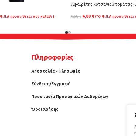
Αφαιρέτης κοτσανιού τομάτας 
4,88
€
6,50
€
 Φ.Π.Α προστίθεται στο καλάθι )
(*Ο Φ.Π.Α προστίθεται 
Πληροφορίες
Αποστολές - Πληρωμές
Σύνδεση/Εγγραφή
Προστασία Προσωπικών Δεδομένων
Όροι Χρήσης