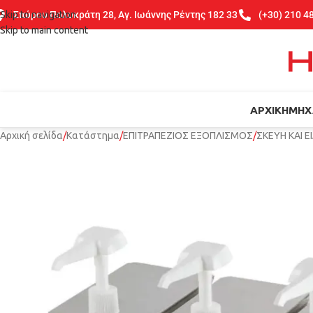
Skip to navigation
Σπύρου Πολυκράτη 28, Αγ. Ιωάννης Ρέντης 182 33
(+30) 210 4
Skip to main content
ΑΡΧΙΚΉ
ΜΗΧ
Αρχική σελίδα
Κατάστημα
ΕΠΙΤΡΑΠΕΖΙΟΣ ΕΞΟΠΛΙΣΜΟΣ
ΣΚΕΥΗ ΚΑΙ 