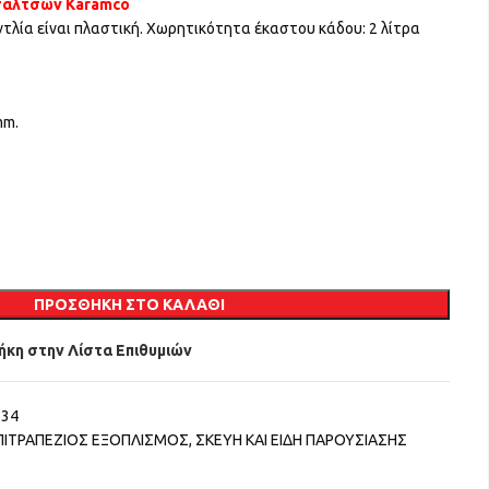
 σαλτσών Karamco
τλία είναι πλαστική. Χωρητικότητα έκαστου κάδου: 2 λίτρα
mm.
ΠΡΟΣΘΉΚΗ ΣΤΟ ΚΑΛΆΘΙ
κη στην Λίστα Επιθυμιών
234
ΠΙΤΡΑΠΕΖΙΟΣ ΕΞΟΠΛΙΣΜΟΣ
,
ΣΚΕΥΗ ΚΑΙ ΕΙΔΗ ΠΑΡΟΥΣΙΑΣΗΣ