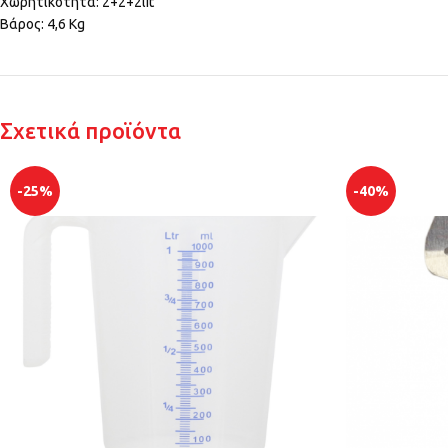
Χωρητικότητα: 2+2+2lit
Βάρος: 4,6 Kg
Σχετικά προϊόντα
-25%
-40%