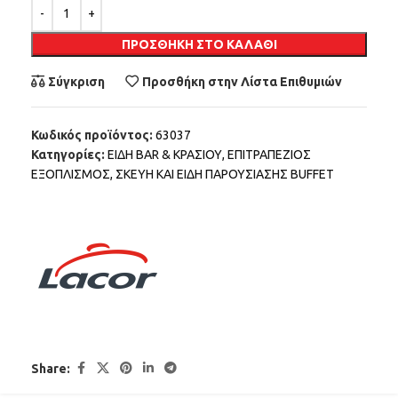
Alternative:
ΠΡΟΣΘΉΚΗ ΣΤΟ ΚΑΛΆΘΙ
Σύγκριση
Προσθήκη στην Λίστα Επιθυμιών
Κωδικός προϊόντος:
63037
Κατηγορίες:
ΕΙΔΗ BAR & ΚΡΑΣΙΟΥ
,
ΕΠΙΤΡΑΠΕΖΙΟΣ
ΕΞΟΠΛΙΣΜΟΣ
,
ΣΚΕΥΗ ΚΑΙ ΕΙΔΗ ΠΑΡΟΥΣΙΑΣΗΣ BUFFET
Share: