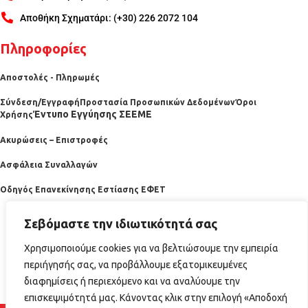
Αποθήκη Σχηματάρι: (+30) 226 2072 104
Πληροφορίες
Αποστολές - Πληρωμές
Σύνδεση/Εγγραφή
Προστασία Προσωπικών Δεδομένων
Όροι
Έντυπο Εγγύησης ΣΕΕΜΕ
Χρήσης
Ακυρώσεις – Επιστροφές
Ασφάλεια Συναλλαγών
Οδηγός Επανεκίνησης Εστίασης ΕΦΕΤ
Σεβόμαστε την ιδιωτικότητά σας
Χρησιμοποιούμε cookies για να βελτιώσουμε την εμπειρία
περιήγησής σας, να προβάλλουμε εξατομικευμένες
διαφημίσεις ή περιεχόμενο και να αναλύουμε την
επισκεψιμότητά μας. Κάνοντας κλικ στην επιλογή «Αποδοχή