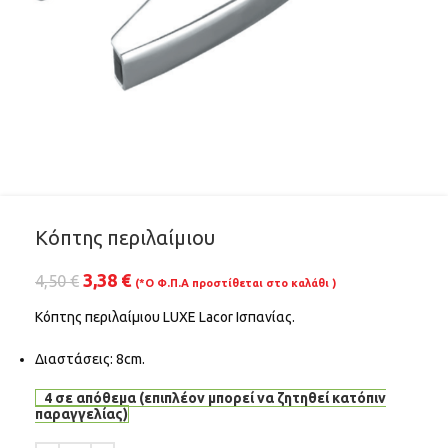
Κόπτης περιλαίμιου
3,38
€
4,50
€
(*Ο Φ.Π.Α προστίθεται στο καλάθι )
Κόπτης περιλαίμιου LUXE Lacor Ισπανίας.
Διαστάσεις: 8cm.
4 σε απόθεμα (επιπλέον μπορεί να ζητηθεί κατόπιν
παραγγελίας)