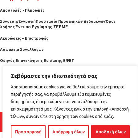
Αποστολές - Πληρωμές
Σύνδεση/Εγγραφή
Προστασία Προσωπικών Δεδομένων
Όροι
Έντυπο Εγγύησης ΣΕΕΜΕ
Χρήσης
Ακυρώσεις – Επιστροφές
Ασφάλεια Συναλλαγών
Οδηγός Επανεκίνησης Εστίασης ΕΦΕΤ
Σεβόμαστε την ιδιωτικότητά σας
Χρησιμοποιούμε cookies για να βελτιώσουμε την εμπειρία
περιήγησής σας, να προβάλλουμε εξατομικευμένες
διαφημίσεις ή περιεχόμενο και να αναλύουμε την
επισκεψιμότητά μας. Κάνοντας κλικ στην επιλογή «Αποδοχή
2025 horecabazaar.gr
Όλων», συναινείτε στη χρήση των cookies από εμάς.
Προσαρμογή
Απόρριψη όλων
Αποδοχή όλων
1 σε