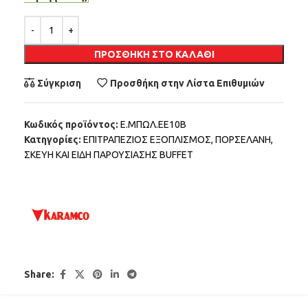
Alternative:
ΠΡΟΣΘΉΚΗ ΣΤΟ ΚΑΛΆΘΙ
Σύγκριση
Προσθήκη στην Λίστα Επιθυμιών
Κωδικός προϊόντος:
Ε.ΜΠΩΛ.ΕΕ10Β
Κατηγορίες:
ΕΠΙΤΡΑΠΕΖΙΟΣ ΕΞΟΠΛΙΣΜΟΣ
,
ΠΟΡΣΕΛΑΝΗ
,
ΣΚΕΥΗ ΚΑΙ ΕΙΔΗ ΠΑΡΟΥΣΙΑΣΗΣ BUFFET
Share: