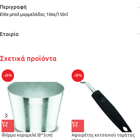
Περιγραφή
Elite μπολ μαρμελάδας 10εκ/150cl
Εταιρία
Σχετικά προϊόντα
-25%
-25%
Φόρμα καραμελέ (8*5cm)
Αφαιρέτης κοτσανιού τομάτας