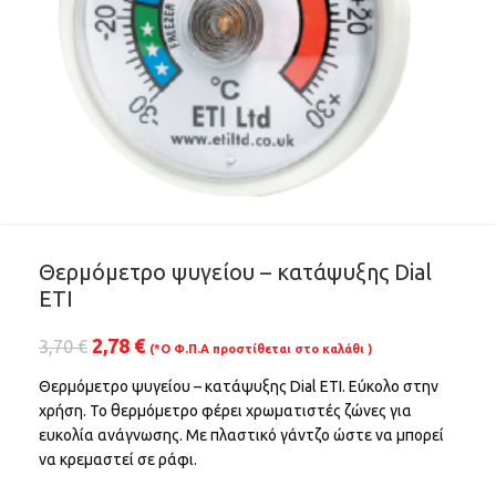
Θερμόμετρο ψυγείου – κατάψυξης Dial
ETI
2,78
€
3,70
€
(*Ο Φ.Π.Α προστίθεται στο καλάθι )
Θερμόμετρο ψυγείου – κατάψυξης Dial ETI. Εύκολο στην
χρήση. Το θερμόμετρο φέρει χρωματιστές ζώνες για
ευκολία ανάγνωσης. Με πλαστικό γάντζο ώστε να μπορεί
να κρεμαστεί σε ράφι.