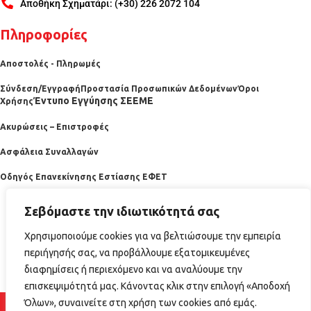
Αποθήκη Σχηματάρι: (+30) 226 2072 104
Πληροφορίες
Αποστολές - Πληρωμές
Σύνδεση/Εγγραφή
Προστασία Προσωπικών Δεδομένων
Όροι
Έντυπο Εγγύησης ΣΕΕΜΕ
Χρήσης
Ακυρώσεις – Επιστροφές
Ασφάλεια Συναλλαγών
Οδηγός Επανεκίνησης Εστίασης ΕΦΕΤ
Σεβόμαστε την ιδιωτικότητά σας
Χρησιμοποιούμε cookies για να βελτιώσουμε την εμπειρία
περιήγησής σας, να προβάλλουμε εξατομικευμένες
διαφημίσεις ή περιεχόμενο και να αναλύουμε την
επισκεψιμότητά μας. Κάνοντας κλικ στην επιλογή «Αποδοχή
2025 horecabazaar.gr
Όλων», συναινείτε στη χρήση των cookies από εμάς.