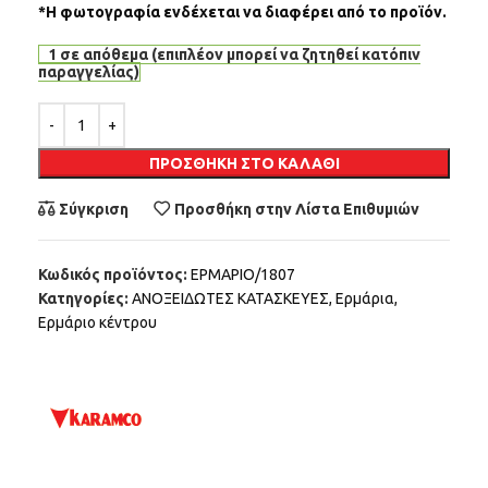
*Η φωτογραφία ενδέχεται να διαφέρει από το προϊόν.
1 σε απόθεμα (επιπλέον μπορεί να ζητηθεί κατόπιν
παραγγελίας)
Alternative:
ΠΡΟΣΘΉΚΗ ΣΤΟ ΚΑΛΆΘΙ
Σύγκριση
Προσθήκη στην Λίστα Επιθυμιών
Κωδικός προϊόντος:
ΕΡΜΑΡΙΟ/1807
Κατηγορίες:
ΑΝΟΞΕΙΔΩΤΕΣ ΚΑΤΑΣΚΕΥΕΣ
,
Ερμάρια
,
Ερμάριο κέντρου