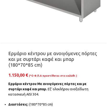
Ερμάριο κέντρου με ανοιγόμενες πόρτες
και με συρτάρι καφέ και μπαρ
(180*70*85 cm)
1.150,00
€
(*Ο Φ.Π.Α προστίθεται στο καλάθι )
Ερμάριο κέντρου Με ανοιγόμενες πόρτες και με
συρτάρι καφέ και μπαρ.
Εξ’ ολοκλήρου ανοξείδωτη
κατασκευή AISI 304.
Διαστάσεις:
(180*70*85 cm)