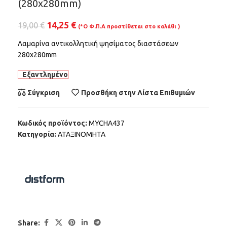
(280x280mm)
14,25
€
19,00
€
(*Ο Φ.Π.Α προστίθεται στο καλάθι )
Λαμαρίνα αντικολλητική ψησίματος διαστάσεων
280x280mm
Εξαντλημένο
Σύγκριση
Προσθήκη στην Λίστα Επιθυμιών
Κωδικός προϊόντος:
MYCHA437
Κατηγορία:
ΑΤΑΞΙΝΟΜΗΤΑ
Share: