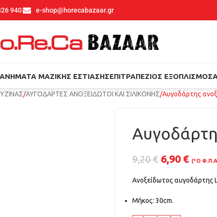
826 940
e-shop@horecabazaar.gr
ΑΝΉΜΑΤΑ ΜΑΖΙΚΉΣ ΕΣΤΊΑΣΗΣ
ΕΠΙΤΡΑΠΈΖΙΟΣ ΕΞΟΠΛΙΣΜΌΣ
ΟΥΖΙΝΑΣ
ΑΥΓΟΔΑΡΤΕΣ ΑΝΟΞΕΙΔΩΤΟΙ ΚΑΙ ΣΙΛΙΚΟΝΗΣ
Αυγοδάρτης ανοξ
Αυγοδάρτη
6,90
€
9,20
€
(*Ο Φ.Π.
Ανοξείδωτος αυγοδάρτης L
Μήκος: 30cm.