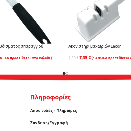
ουδίσματος σπαραγγιού
Ακονιστήρι μαχαιριών Lacor
7,35
€
9,80
€
 Φ.Π.Α προστίθεται στο καλάθι )
(*Ο Φ.Π.Α προστίθεται 
Πληροφορίες
Αποστολές - Πληρωμές
Σύνδεση/Εγγραφή