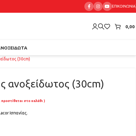
ΕΠΙΚΟΙΝΩΝΊΑ
0,00
ΑΝΟΞΕΊΔΩΤΑ
είδωτος (30cm)
ς ανοξείδωτος (30cm)
Α προστίθεται στο καλάθι )
acor Ισπανίας.