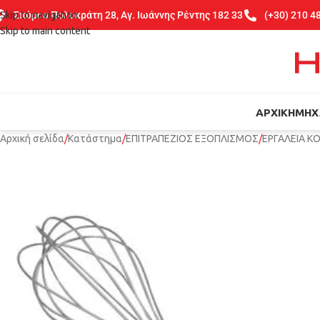
Skip to navigation
Σπύρου Πολυκράτη 28, Αγ. Ιωάννης Ρέντης 182 33
(+30) 210 4
Skip to main content
ΑΡΧΙΚΉ
ΜΗΧ
Αρχική σελίδα
Κατάστημα
ΕΠΙΤΡΑΠΕΖΙΟΣ ΕΞΟΠΛΙΣΜΟΣ
ΕΡΓΑΛΕΙΑ Κ