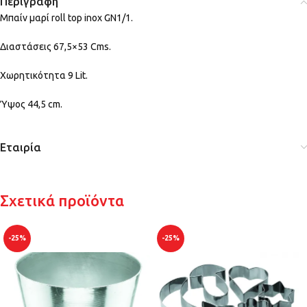
Περιγραφή
Μπαίν μαρί roll top inox GN1/1.
Διαστάσεις 67,5×53 Cms.
Χωρητικότητα 9 Lit.
Ύψος 44,5 cm.
Εταιρία
Σχετικά προϊόντα
-25%
-25%