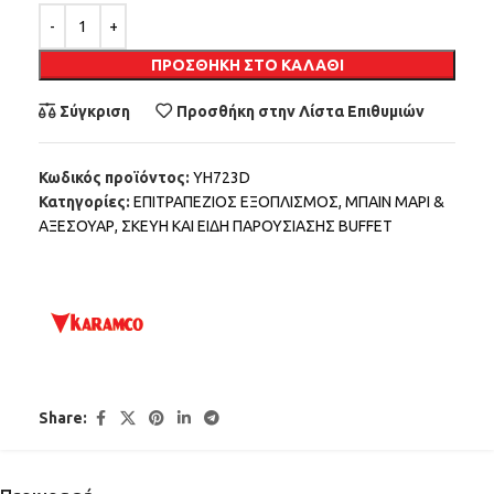
Alternative:
ΠΡΟΣΘΉΚΗ ΣΤΟ ΚΑΛΆΘΙ
Σύγκριση
Προσθήκη στην Λίστα Επιθυμιών
Κωδικός προϊόντος:
YH723D
Κατηγορίες:
ΕΠΙΤΡΑΠΕΖΙΟΣ ΕΞΟΠΛΙΣΜΟΣ
,
ΜΠΑΙΝ ΜΑΡΙ &
ΑΞΕΣΟΥΑΡ
,
ΣΚΕΥΗ ΚΑΙ ΕΙΔΗ ΠΑΡΟΥΣΙΑΣΗΣ BUFFET
Share: