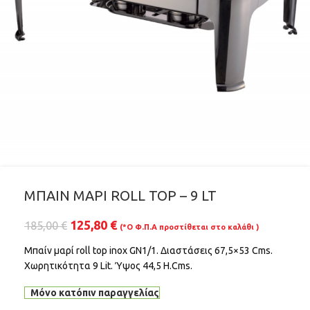
ΜΠΑΙΝ ΜΑΡΙ ROLL TOP – 9 LT
125,80
€
185,00
€
(*Ο Φ.Π.Α προστίθεται στο καλάθι )
Μπαίν μαρί roll top inox GN1/1. Διαστάσεις 67,5×53 Cms.
Χωρητικότητα 9 Lit. Ύψος 44,5 H.Cms.
Μόνο κατόπιν παραγγελίας