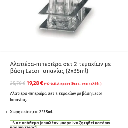
Αλατιέρα-πιπεριέρα σετ 2 τεμαχίων με
βάση Lacor Ισπανίας (2x35ml)
19,28
€
25,70
€
(*Ο Φ.Π.Α προστίθεται στο καλάθι )
Αλατιέρα-πιπεριέρα σετ 2 τεμαχίων με βάση Lacor
Ισπανίας.
Χωρητικότητα: 2*35ml.
5 σε απόθεμα (επιπλέον μπορεί να ζητηθεί κατόπιν
παραγγελίας)