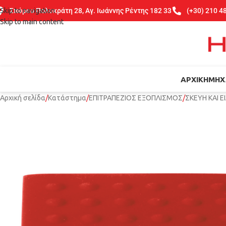
Skip to navigation
Σπύρου Πολυκράτη 28, Αγ. Ιωάννης Ρέντης 182 33
(+30) 210 4
Skip to main content
ΑΡΧΙΚΉ
ΜΗΧ
Αρχική σελίδα
Κατάστημα
ΕΠΙΤΡΑΠΕΖΙΟΣ ΕΞΟΠΛΙΣΜΟΣ
ΣΚΕΥΗ ΚΑΙ 