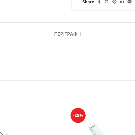
Share:
ΠΕΡΙΓΡΑΦΉ
-25%