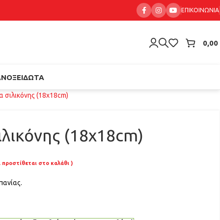
ΕΠΙΚΟΙΝΩΝΊΑ
0,00
ΑΝΟΞΕΊΔΩΤΑ
 σιλικόνης (18x18cm)
λικόνης (18x18cm)
Α προστίθεται στο καλάθι )
πανίας.