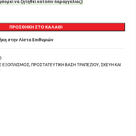
μπορεί να ζητηθεί κατόπιν παραγγελίας)
ΠΡΟΣΘΉΚΗ ΣΤΟ ΚΑΛΆΘΙ
κη στην Λίστα Επιθυμιών
0
ΟΣ ΕΞΟΠΛΙΣΜΟΣ
,
ΠΡΟΣΤΑΤΕΥΤΙΚΗ ΒΑΣΗ ΤΡΑΠΕΖΙΟΥ
,
ΣΚΕΥΗ ΚΑΙ
T