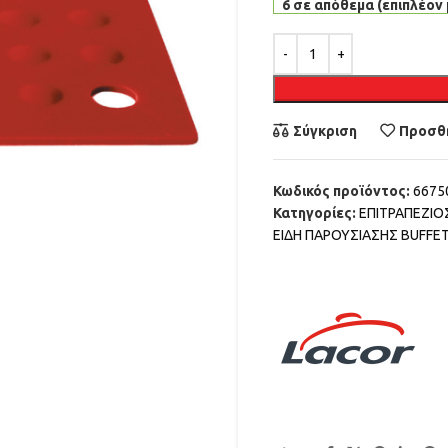
6 σε απόθεμα (επιπλέον 
Alternative:
Σύγκριση
Προσθή
Κωδικός προϊόντος:
6675
Κατηγορίες:
ΕΠΙΤΡΑΠΕΖΙ
ΕΙΔΗ ΠΑΡΟΥΣΙΑΣΗΣ BUFFE