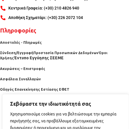
Κεντρικά Γραφεία: (+30) 210 4826 940
Αποθήκη Σχηματάρι: (+30) 226 2072 104
Πληροφορίες
Αποστολές - Πληρωμές
Σύνδεση/Εγγραφή
Προστασία Προσωπικών Δεδομένων
Όροι
Έντυπο Εγγύησης ΣΕΕΜΕ
Χρήσης
Ακυρώσεις – Επιστροφές
Ασφάλεια Συναλλαγών
Οδηγός Επανεκίνησης Εστίασης ΕΦΕΤ
Σεβόμαστε την ιδιωτικότητά σας
Χρησιμοποιούμε cookies για να βελτιώσουμε την εμπειρία
περιήγησής σας, να προβάλλουμε εξατομικευμένες
διαφημίσεις ή περιεχόμενο και να αναλύουμε την